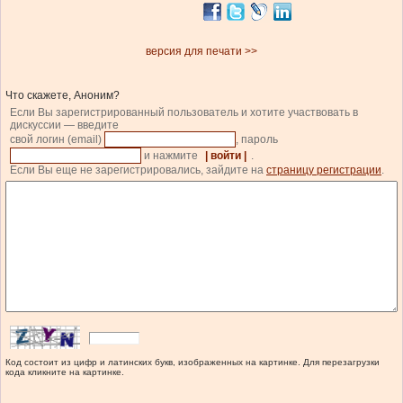
версия для печати >>
Что скажете, Аноним?
Если Вы зарегистрированный пользователь и хотите участвовать в
дискуссии — введите
свой логин (email)
, пароль
и нажмите
| войти |
.
Если Вы еще не зарегистрировались, зайдите на
страницу регистрации
.
Код состоит из цифр и латинских букв, изображенных на картинке. Для перезагрузки
кода кликните на картинке.