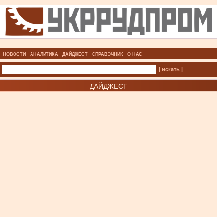
НОВОСТИ
АНАЛИТИКА
ДАЙДЖЕСТ
СПРАВОЧНИК
О НАС
| искать |
ДАЙДЖЕСТ