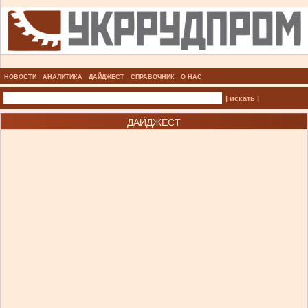
НОВОСТИ
АНАЛИТИКА
ДАЙДЖЕСТ
СПРАВОЧНИК
О НАС
| искать |
ДАЙДЖЕСТ