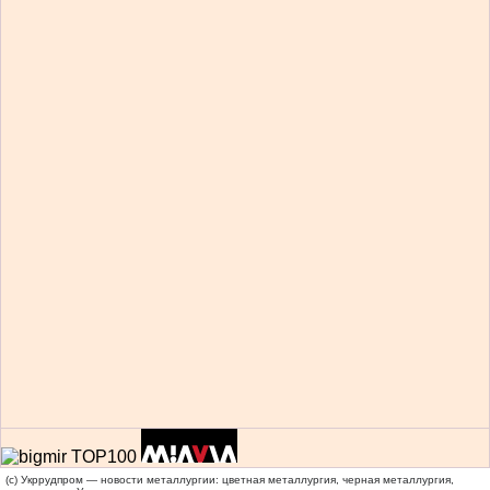
(c) Укррудпром — новости металлургии: цветная металлургия, черная металлургия,