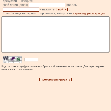
дискуссии — введите
свой логин (email)
, пароль
и нажмите
| войти |
.
Если Вы еще не зарегистрировались, зайдите на
страницу регистрации
.
Код состоит из цифр и латинских букв, изображенных на картинке. Для перезагрузки
кода кликните на картинке.
| прокомментировать |