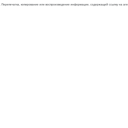
 Перепечатка, копирование или воспроизведение информации, содержащей ссылку на агентс