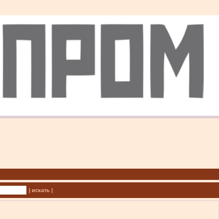
| искать |