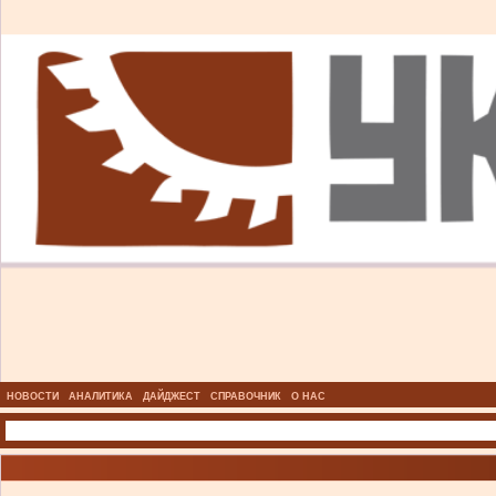
НОВОСТИ
АНАЛИТИКА
ДАЙДЖЕСТ
СПРАВОЧНИК
О НАС