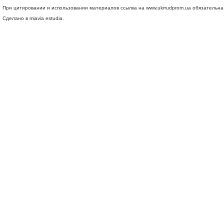
При цитировании и использовании материалов ссылка на
www.ukrrudprom.ua
обязательна.
Сделано в miavia estudia.