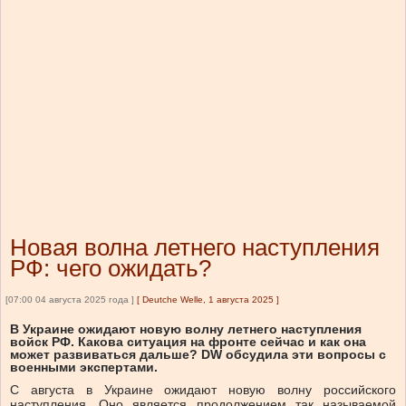
Новая волна летнего наступления
РФ: чего ожидать?
[07:00 04 августа 2025 года ]
[
Deutche Welle, 1 августа 2025
]
В Украине ожидают новую волну летнего наступления
войск РФ. Какова ситуация на фронте сейчас и как она
может развиваться дальше? DW обсудила эти вопросы с
военными экспертами.
С августа в Украине ожидают новую волну российского
наступления. Оно является продолжением так называемой