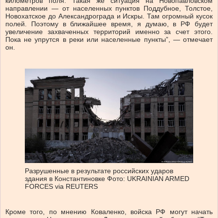
километров поля. Такая же ситуация на Новопавловском
направлении — от населенных пунктов Поддубное, Толстое,
Новохатское до Александрограда и Искры. Там огромный кусок
полей. Поэтому в ближайшее время, я думаю, в РФ будет
увеличение захваченных территорий именно за счет этого.
Пока не упрутся в реки или населенные пункты”, — отмечает
он.
Разрушенные в результате российских ударов
здания в Константиновке
Фото: UKRAINIAN ARMED
FORCES via REUTERS
Кроме того, по мнению Коваленко, войска РФ могут начать