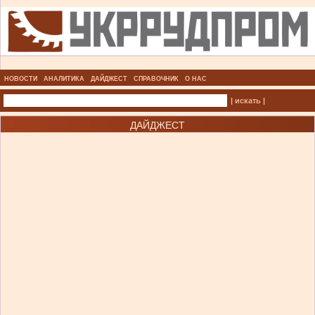
НОВОСТИ
АНАЛИТИКА
ДАЙДЖЕСТ
СПРАВОЧНИК
О НАС
| искать |
ДАЙДЖЕСТ