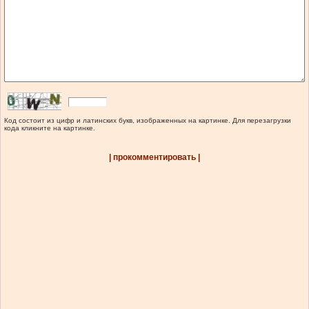
Код состоит из цифр и латинских букв, изображенных на картинке. Для перезагрузки
кода кликните на картинке.
| прокомментировать |