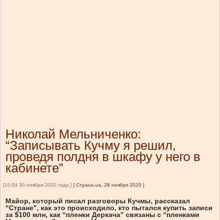
Николай Мельниченко:
“Записывать Кучму я решил,
проведя полдня в шкафу у него в
кабинете”
[10:04 30 ноября 2020 года ]
[
Страна.ua, 28 ноября 2020
]
Майор, который писал разговоры Кучмы, рассказал
“Стране”, как это происходило, кто пытался купить записи
за $100 млн, как “пленки Деркача” связаны с “пленками