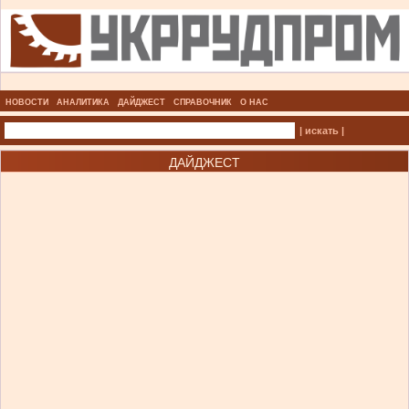
НОВОСТИ
АНАЛИТИКА
ДАЙДЖЕСТ
СПРАВОЧНИК
О НАС
| искать |
ДАЙДЖЕСТ