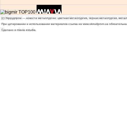
(c) Укррудпром — новости металлургии: цветная металлургия, черная металлургия, мета
При цитировании и использовании материалов ссылка на
www.ukrrudprom.ua
обязательна.
Сделано в miavia estudia.