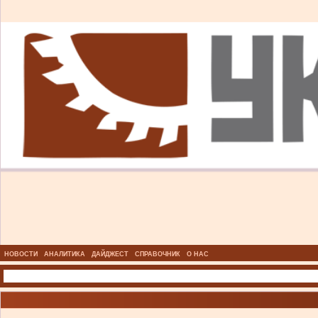
НОВОСТИ
АНАЛИТИКА
ДАЙДЖЕСТ
СПРАВОЧНИК
О НАС