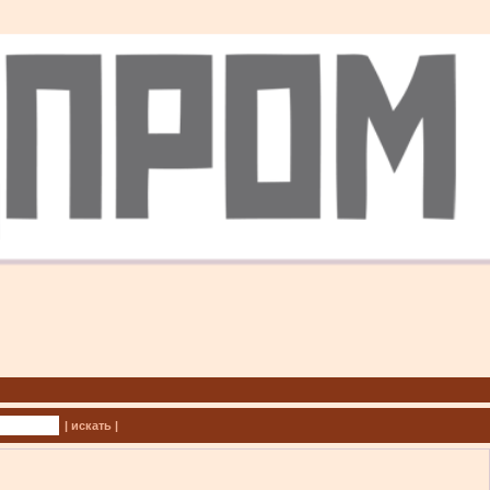
| искать |