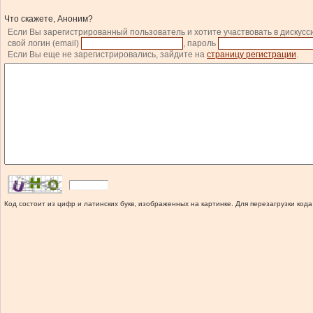
Что скажете, Аноним?
Если Вы зарегистрированный пользователь и хотите участвовать в дискусс
свой логин (email)
, пароль
Если Вы еще не зарегистрировались, зайдите на
страницу регистрации
.
Код состоит из цифр и латинских букв, изображенных на картинке. Для перезагрузки кода