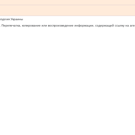
ллургия Украины
 Перепечатка, копирование или воспроизведение информации, содержащей ссылку на агентс