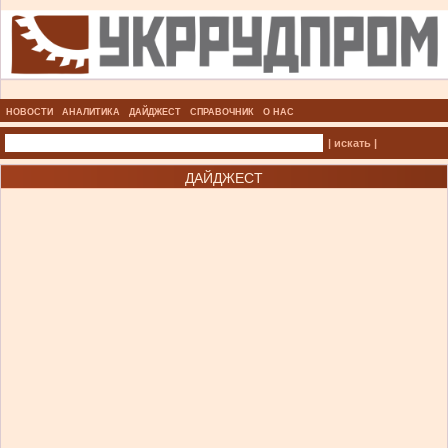
НОВОСТИ
АНАЛИТИКА
ДАЙДЖЕСТ
СПРАВОЧНИК
О НАС
| искать |
ДАЙДЖЕСТ