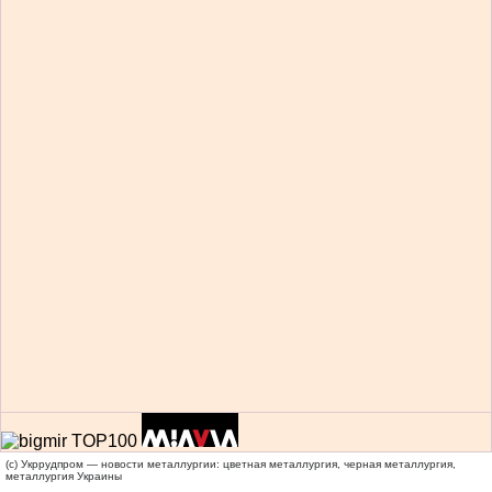
(c) Укррудпром — новости металлургии: цветная металлургия, черная металлургия,
металлургия Украины