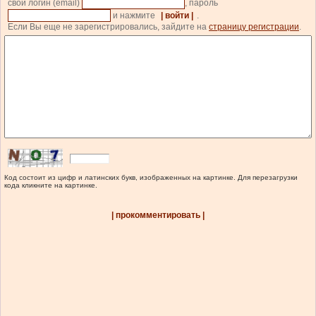
свой логин (email)
, пароль
и нажмите
| войти |
.
Если Вы еще не зарегистрировались, зайдите на
страницу регистрации
.
Код состоит из цифр и латинских букв, изображенных на картинке. Для перезагрузки
кода кликните на картинке.
| прокомментировать |