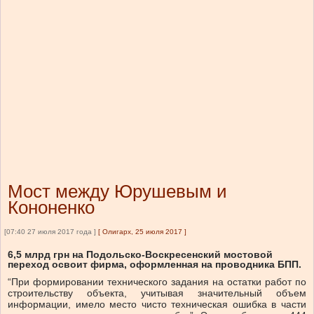
Мост между Юрушевым и
Кононенко
[07:40 27 июля 2017 года ]
[
Олигарх, 25 июля 2017
]
6,5 млрд грн на Подольско-Воскресенский мостовой
переход освоит фирма, оформленная на проводника БПП.
“При формировании технического задания на остатки работ по
строительству объекта, учитывая значительный объем
информации, имело место чисто техническая ошибка в части