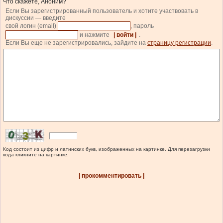
Что скажете, Аноним?
Если Вы зарегистрированный пользователь и хотите участвовать в
дискуссии — введите
свой логин (email)
, пароль
и нажмите
| войти |
.
Если Вы еще не зарегистрировались, зайдите на
страницу регистрации
.
Код состоит из цифр и латинских букв, изображенных на картинке. Для перезагрузки
кода кликните на картинке.
| прокомментировать |