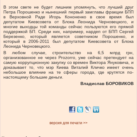
В этом свете не будет лишним упомянуть, что лучший друг
Петра Порошенко и нынешний первый замглавы фракции БПП
в Верховной Раде Игорь Кононенко в свое время был
депутатом Киевсовета от Блока Леонида Черновецкого, и
многие выходцы той команды сейчас пользуются его прямой
поддержкой БП. Среди них, например, нардеп от БПП Сергей
Березенко, который является советником Порошенко, и
который в 2006-2011 был депутатом Киевсовета от Блока
Леонида Черновецкого.
В любом случае, строительство на 6,5 млрд грн,
организованное не через Prozorro, уже сейчас претендует на
самую коррупционную закупку со времен Виктора Януковича, и
доказывает то, что мэр Киева Виталий Кличко имеет очень
небольшое влияние на те сферы города, где крутятся по-
настоящему большие деньги.
Владислав БОРОВИКОВ
версия для печати >>