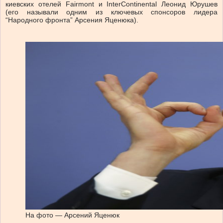
киевских отелей Fairmont и InterContinental Леонид Юрушев
(его называли одним из ключевых спонсоров лидера
“Народного фронта” Арсения Яценюка).
На фото — Арсений Яценюк