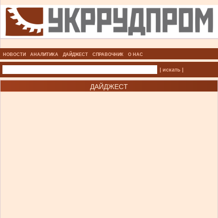
НОВОСТИ
АНАЛИТИКА
ДАЙДЖЕСТ
СПРАВОЧНИК
О НАС
| искать |
ДАЙДЖЕСТ