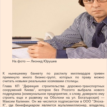
На фото — Леонид Юрушев
К нынешнему банкету по распилу миллиардов гривен
примкнуло много бизнес-групп, которых по праву можно
считать новыми реальными хозяевами столицы.
Глава КП “Дирекция строительства дорожно-транспортных
сооружений Киева”, которое без Prozorro выбрала нового
подрядчика (коммунальное предприятие, к слову, доверило ему
строить еще и развязку на Оболони на ул. Богатырская) —
Максим Калинин. Он же числится подписантом в ООО “Эпоха-
К”, где бенефициаром является мультимиллионер, владелец