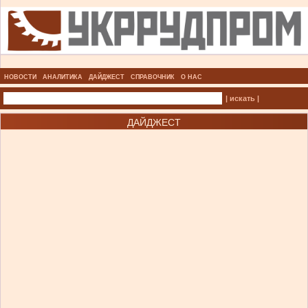
НОВОСТИ
АНАЛИТИКА
ДАЙДЖЕСТ
СПРАВОЧНИК
О НАС
| искать |
ДАЙДЖЕСТ