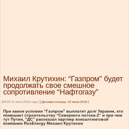
Михаил Крутихин: “Газпром” будет
продолжать свое смешное
сопротивление “Нафтогазу”
[08:00 11 июля 2018 года ]
[
Деловая столица, 10 июля 2018
]
При каком условии “Газпром” выплатит долг Украине, кто
помешает строительству “Северного потока-2” и при чем
тут Путин, “ДС” рассказал партнер консалтинговой
компании RusEnergy Михаил Крутихин