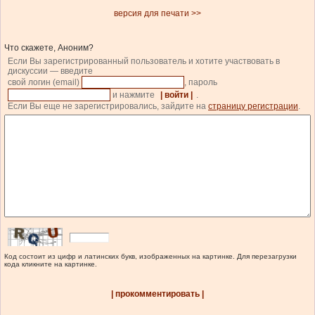
версия для печати >>
Что скажете, Аноним?
Если Вы зарегистрированный пользователь и хотите участвовать в
дискуссии — введите
свой логин (email)
, пароль
и нажмите
| войти |
.
Если Вы еще не зарегистрировались, зайдите на
страницу регистрации
.
Код состоит из цифр и латинских букв, изображенных на картинке. Для перезагрузки
кода кликните на картинке.
| прокомментировать |