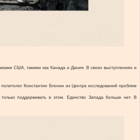
иками США, такими как Канада и Дания. В своих выступлениях и
” политолог Константин Блохин из Центра исследований проблем
олько поддерживать в этом. Единство Запада больше нет. В