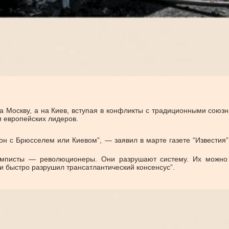
Москву, а на Киев, вступая в конфликты с традиционными союзн
и европейских лидеров.
н с Брюсселем или Киевом”, — заявил в марте газете “Известия
амписты — революционеры. Они разрушают систему. Их можно т
и быстро разрушил трансатлантический консенсус”.