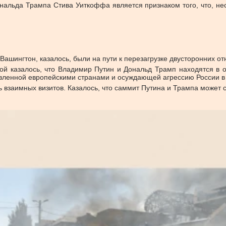
ональда Трампа Стива Уиткоффа является признаком того, что, не
Вашингтон, казалось, были на пути к перезагрузке двусторонних о
рой казалось, что Владимир Путин и Дональд Трамп находятся в
вленной европейскими странами и осуждающей агрессию России в
 взаимных визитов. Казалось, что саммит Путина и Трампа может с