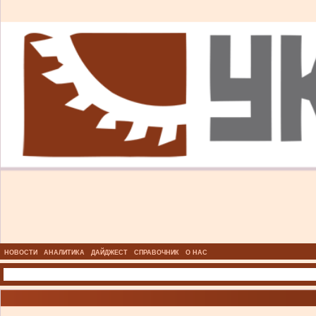
НОВОСТИ
АНАЛИТИКА
ДАЙДЖЕСТ
СПРАВОЧНИК
О НАС