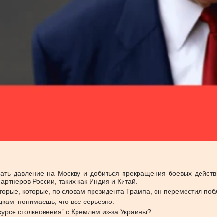
зать давление на Москву и добиться прекращения боевых действ
артнеров России, таких как Индия и Китай.
торые, которые, по словам президента Трампа, он переместил поб
кам, понимаешь, что все серьезно.
“курсе столкновения” с Кремлем из-за Украины?