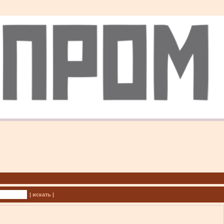
| искать |