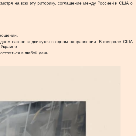
смотря на всю эту риторику, соглашение между Россией и США о
тношений.
 одном вагоне и движутся в одном направлении. В феврале США
 Украине.
остояться в любой день.