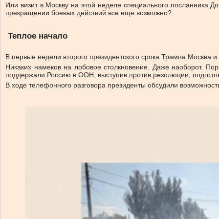
Или визит в Москву на этой неделе специального посланника Д
прекращении боевых действий все еще возможно?
Теплое начало
В первые недели второго президентского срока Трампа Москва и 
Никаких намеков на лобовое столкновение. Даже наоборот. По
поддержали Россию в ООН, выступив против резолюции, подгото
В ходе телефонного разговора президенты обсудили возможность