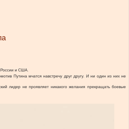
па
 России и США.
отив Путина мчатся навстречу друг другу. И ни один из них не
ский лидер не проявляет никакого желания прекращать боевые