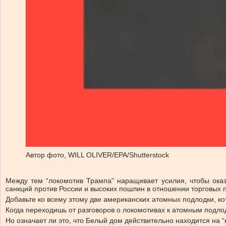
Автор фото,
WILL OLIVER/EPA/Shutterstock
Между тем “локомотив Трампа” наращивает усилия, чтобы ока
санкций против России и высоких пошлин в отношении торговых п
Добавьте ко всему этому две американских атомных подлодки, ко
Когда переходишь от разговоров о локомотивах к атомным подлод
Но означает ли это, что Белый дом действительно находится на 