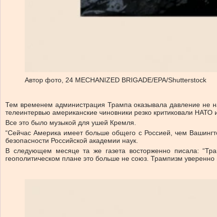
Автор фото,
24 MECHANIZED BRIGADE/EPA/Shutterstock
Тем временем администрация Трампа оказывала давление не на 
телеинтервью американские чиновники резко критиковали НАТО 
Все это было музыкой для ушей Кремля.
“Сейчас Америка имеет больше общего с Россией, чем Вашингто
безопасности Российской академии наук.
В следующем месяце та же газета восторженно писала: “Тр
геополитическом плане это больше не союз. Трампизм уверенно 