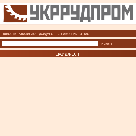
НОВОСТИ
АНАЛИТИКА
ДАЙДЖЕСТ
СПРАВОЧНИК
О НАС
| искать |
ДАЙДЖЕСТ