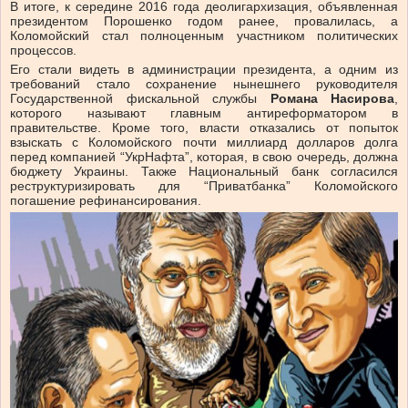
В итоге, к середине 2016 года деолигархизация, объявленная
президентом Порошенко годом ранее, провалилась, а
Коломойский стал полноценным участником политических
процессов.
Его стали видеть в администрации президента, а одним из
требований стало сохранение нынешнего руководителя
Государственной фискальной службы
Романа Насирова
,
которого называют главным антиреформатором в
правительстве. Кроме того, власти отказались от попыток
взыскать с Коломойского почти миллиард долларов долга
перед компанией “УкрНафта”, которая, в свою очередь, должна
бюджету Украины. Также Национальный банк согласился
реструктуризировать для “Приватбанка” Коломойского
погашение рефинансирования.