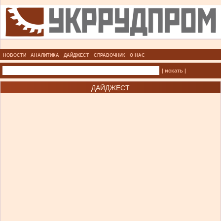
НОВОСТИ
АНАЛИТИКА
ДАЙДЖЕСТ
СПРАВОЧНИК
О НАС
| искать |
ДАЙДЖЕСТ