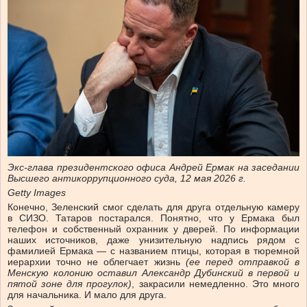
Экс-глава президентского офиса Андрей Ермак на заседании
Высшего антикоррупционного суда, 12 мая 2026 г.
Getty Images
Конечно, Зеленский смог сделать для друга отдельную камеру
в СИЗО. Татаров постарался. Понятно, что у Ермака был
телефон и собственный охранник у дверей. По информации
наших источников, даже унизительную надпись рядом с
фамилией Ермака — с названием птицы, которая в тюремной
иерархии точно не облегчает жизнь
(ее перед отправкой в
Менскую колонию оставил Александр Дубинский в первой и
пятой зоне для прогулок)
, закрасили немедленно. Это много
для начальника. И мало для друга.