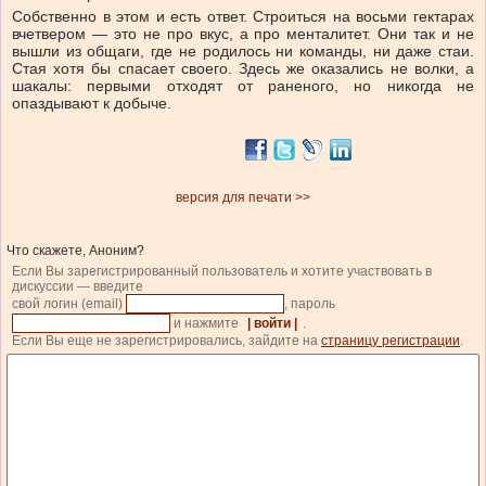
Собственно в этом и есть ответ. Строиться на восьми гектарах
вчетвером — это не про вкус, а про менталитет. Они так и не
вышли из общаги, где не родилось ни команды, ни даже стаи.
Стая хотя бы спасает своего. Здесь же оказались не волки, а
шакалы: первыми отходят от раненого, но никогда не
опаздывают к добыче.
версия для печати >>
Что скажете, Аноним?
Если Вы зарегистрированный пользователь и хотите участвовать в
дискуссии — введите
свой логин (email)
, пароль
и нажмите
| войти |
.
Если Вы еще не зарегистрировались, зайдите на
страницу регистрации
.