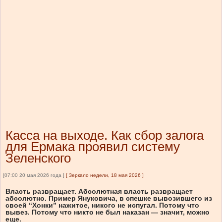
Касса на выходе. Как сбор залога
для Ермака проявил систему
Зеленского
[07:00 20 мая 2026 года ]
[
Зеркало недели, 18 мая 2026
]
Власть развращает. Абсолютная власть развращает
абсолютно. Пример Януковича, в спешке вывозившего из
своей “Хонки” нажитое, никого не испугал. Потому что
вывез. Потому что никто не был наказан — значит, можно
еще.