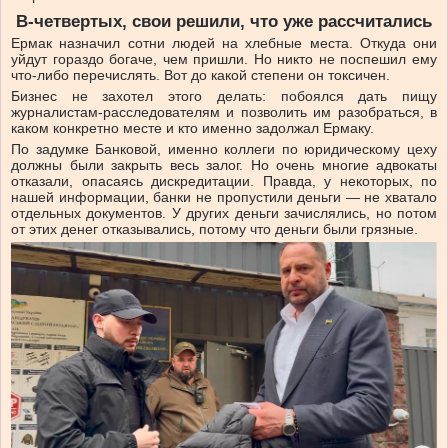
В-четвертых,
свои
решили,
что
уже
рассчитались
Ермак назначил сотни людей на хлебные места. Откуда они
уйдут гораздо богаче, чем пришли. Но никто не поспешил ему
что-либо перечислять. Вот до какой степени он токсичен.
Бизнес не захотел этого делать: побоялся дать пищу
журналистам-расследователям и позволить им разобраться, в
каком конкретно месте и кто именно задолжал Ермаку.
По задумке Банковой, именно коллеги по юридическому цеху
должны были закрыть весь залог. Но очень многие адвокаты
отказали, опасаясь дискредитации. Правда, у некоторых, по
нашей информации, банки не пропустили деньги — не хватало
отдельных документов. У других деньги зачислялись, но потом
от этих денег отказывались, потому что деньги были грязные.