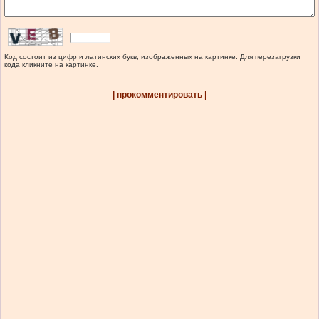
Код состоит из цифр и латинских букв, изображенных на картинке. Для перезагрузки
кода кликните на картинке.
| прокомментировать |