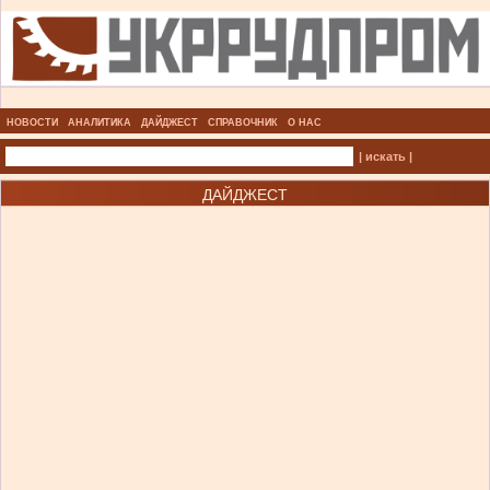
НОВОСТИ
АНАЛИТИКА
ДАЙДЖЕСТ
СПРАВОЧНИК
О НАС
| искать |
ДАЙДЖЕСТ