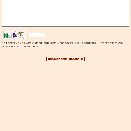
Код состоит из цифр и латинских букв, изображенных на картинке. Для перезагрузки
кода кликните на картинке.
| прокомментировать |