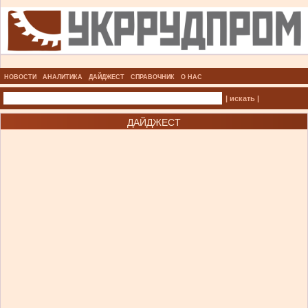
НОВОСТИ
АНАЛИТИКА
ДАЙДЖЕСТ
СПРАВОЧНИК
О НАС
| искать |
ДАЙДЖЕСТ