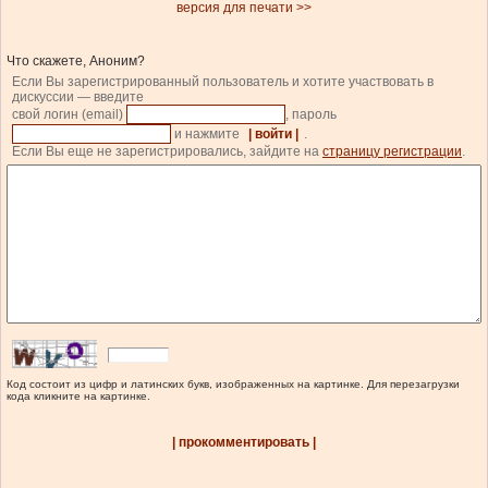
версия для печати >>
Что скажете, Аноним?
Если Вы зарегистрированный пользователь и хотите участвовать в
дискуссии — введите
свой логин (email)
, пароль
и нажмите
| войти |
.
Если Вы еще не зарегистрировались, зайдите на
страницу регистрации
.
Код состоит из цифр и латинских букв, изображенных на картинке. Для перезагрузки
кода кликните на картинке.
| прокомментировать |