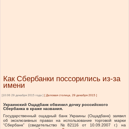
Как Сбербанки поссорились из-за
имени
[10:06 29 декабря 2015 года ]
[
Деловая столица, 29 декабря 2015
]
Украинский Ощадбанк обвинил дочку российского
Сбербанка в краже названия.
Государственный ощадный банк Украины (Ощадбанк) заявил
об эксклюзивных правах на использование торговой марки
“Сбербанк” (свидетельство №82116 от 10.09.2007 г.) на