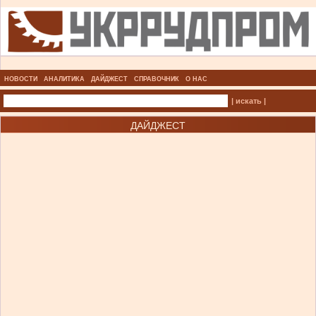
НОВОСТИ
АНАЛИТИКА
ДАЙДЖЕСТ
СПРАВОЧНИК
О НАС
| искать |
ДАЙДЖЕСТ