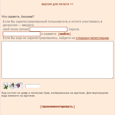
версия для печати >>
Что скажете, Аноним?
Если Вы зарегистрированный пользователь и хотите участвовать в
дискуссии — введите
свой логин (email)
, пароль
и нажмите
| войти |
.
Если Вы еще не зарегистрировались, зайдите на
страницу регистрации
.
Код состоит из цифр и латинских букв, изображенных на картинке. Для перезагрузки
кода кликните на картинке.
| прокомментировать |