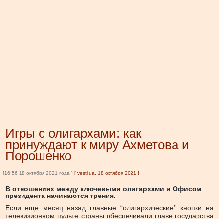
Игры с олигархами: как
принуждают к миру Ахметова и
Порошенко
[16:56 18 октября 2021 года ]
[
vesti.ua, 18 октября 2021
]
В отношениях между ключевыми олигархами и Офисом
президента начинаются трения.
Если еще месяц назад главные “олигархические” кнопки на
телевизионном пульте страны обеспечивали главе государства