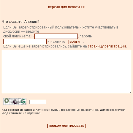
версия для печати >>
Что скажете, Аноним?
Если Вы зарегистрированный пользователь и хотите участвовать в
дискуссии — введите
свой логин (email)
, пароль
и нажмите
| войти |
.
Если Вы еще не зарегистрировались, зайдите на
страницу регистрации
.
Код состоит из цифр и латинских букв, изображенных на картинке. Для перезагрузки
кода кликните на картинке.
| прокомментировать |