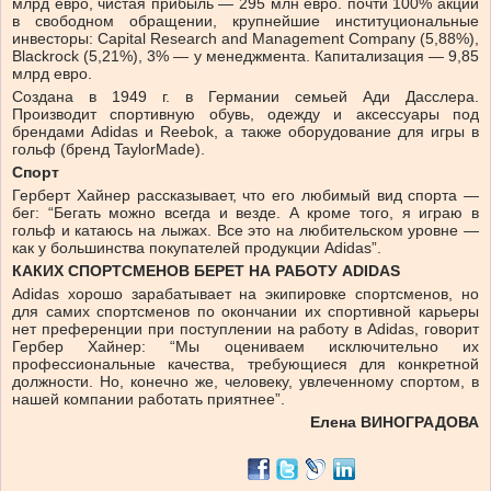
млрд евро, чистая прибыль — 295 млн евро. почти 100% акций
в свободном обращении, крупнейшие институциональные
инвесторы: Capital Research and Management Company (5,88%),
Blackrock (5,21%), 3% — у менеджмента. Капитализация — 9,85
млрд евро.
Создана в 1949 г. в Германии семьей Ади Дасслера.
Производит спортивную обувь, одежду и аксессуары под
брендами Adidas и Reebok, а также оборудование для игры в
гольф (бренд TaylorMade).
Спорт
Герберт Хайнер рассказывает, что его любимый вид спорта —
бег: “Бегать можно всегда и везде. А кроме того, я играю в
гольф и катаюсь на лыжах. Все это на любительском уровне —
как у большинства покупателей продукции Adidas”.
КАКИХ СПОРТСМЕНОВ БЕРЕТ НА РАБОТУ ADIDAS
Adidas хорошо зарабатывает на экипировке спортсменов, но
для самих спортсменов по окончании их спортивной карьеры
нет преференции при поступлении на работу в Adidas, говорит
Гербер Хайнер: “Мы оцениваем исключительно их
профессиональные качества, требующиеся для конкретной
должности. Но, конечно же, человеку, увлеченному спортом, в
нашей компании работать приятнее”.
Елена ВИНОГРАДОВА