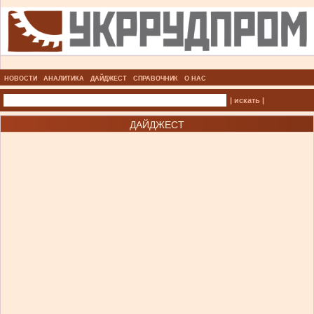
НОВОСТИ
АНАЛИТИКА
ДАЙДЖЕСТ
СПРАВОЧНИК
О НАС
| искать |
ДАЙДЖЕСТ