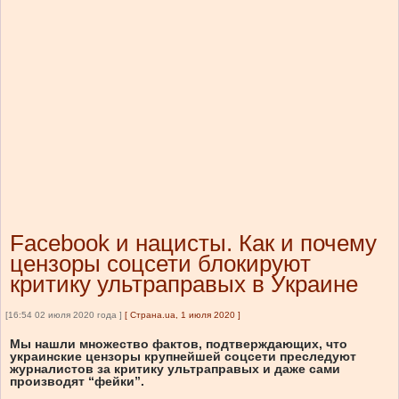
Facebook и нацисты. Как и почему
цензоры соцсети блокируют
критику ультраправых в Украине
[16:54 02 июля 2020 года ]
[
Страна.ua, 1 июля 2020
]
Мы нашли множество фактов, подтверждающих, что
украинские цензоры крупнейшей соцсети преследуют
журналистов за критику ультраправых и даже сами
производят “фейки”.