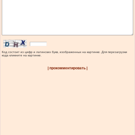
Код состоит из цифр и латинских букв, изображенных на картинке. Для перезагрузки
кода кликните на картинке.
| прокомментировать |