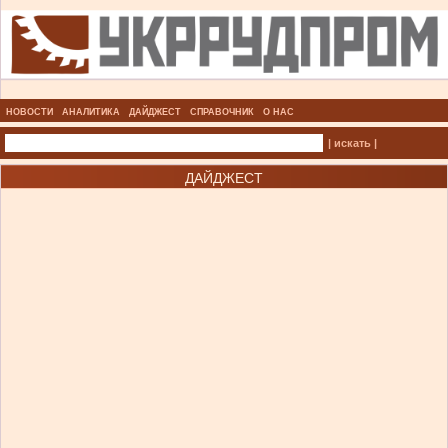
НОВОСТИ
АНАЛИТИКА
ДАЙДЖЕСТ
СПРАВОЧНИК
О НАС
| искать |
ДАЙДЖЕСТ