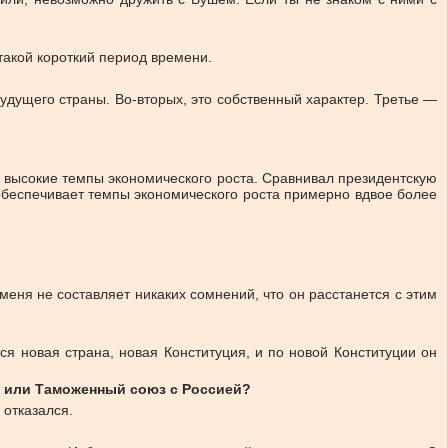
такой короткий период времени.
удущего страны. Во-вторых, это собственный характер. Третье —
е высокие темпы экономического роста. Сравнивал президентскую
обеспечивает темпы экономического роста примерно вдвое более
меня не составляет никаких сомнений, что он расстанется с этим
я новая страна, новая Конституция, и по новой Конституции он
— или Таможенный союз с Россией?
 отказался.