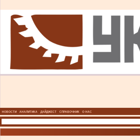
НОВОСТИ
АНАЛИТИКА
ДАЙДЖЕСТ
СПРАВОЧНИК
О НАС