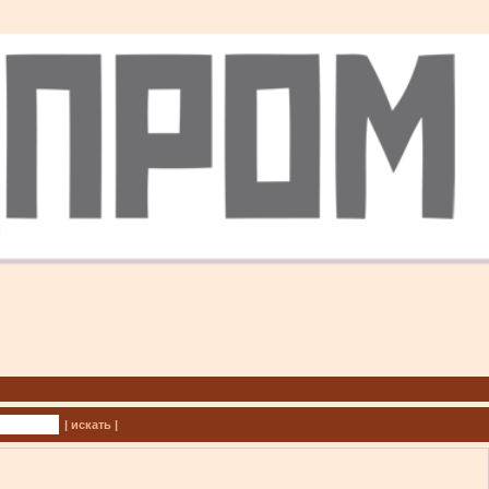
| искать |