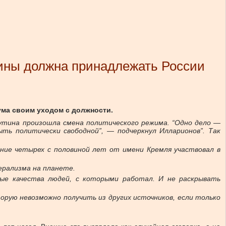
аины должна принадлежать России
ума своим уходом с должности.
утина произошла смена политического режима. “Одно дело —
ть политически свободной”, — подчеркнул Илларионов”. Так
ение четырех с половиной лет от имени Кремля участвовал в
ерализма на планете.
ные качества людей, с которыми работал. И не раскрывать
орую невозможно получить из других источников, если только