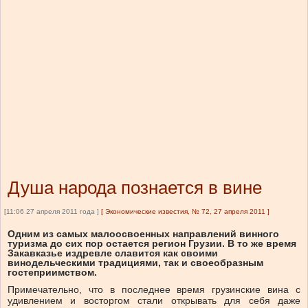
Душа народа познается в вине
[11:06 27 апреля 2011 года ]
[
Экономические известия, № 72, 27 апреля 2011
]
Одним из самых малоосвоенных направлений винного
туризма до сих пор остается регион Грузии. В то же время
Закавказье издревле славится как своими
винодельческими традициями, так и своеобразным
гостеприимством.
Примечательно, что в последнее время грузинские вина с
удивлением и восторгом стали открывать для себя даже