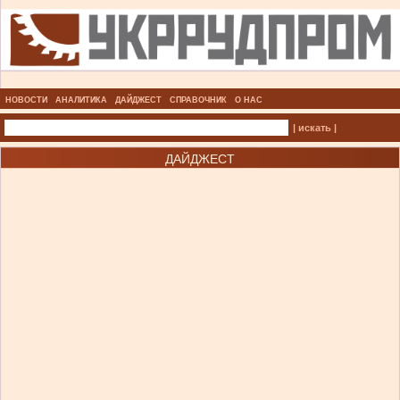
НОВОСТИ
АНАЛИТИКА
ДАЙДЖЕСТ
СПРАВОЧНИК
О НАС
| искать |
ДАЙДЖЕСТ