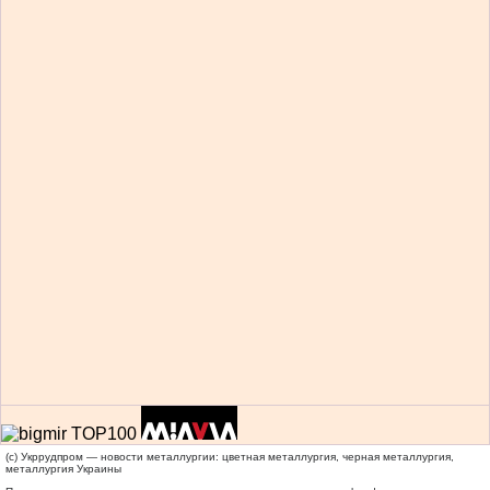
(c) Укррудпром — новости металлургии: цветная металлургия, черная металлургия,
металлургия Украины