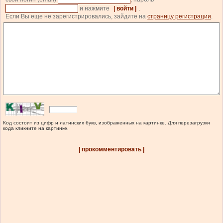
и нажмите
| войти |
.
Если Вы еще не зарегистрировались, зайдите на
страницу регистрации
.
Код состоит из цифр и латинских букв, изображенных на картинке. Для перезагрузки
кода кликните на картинке.
| прокомментировать |