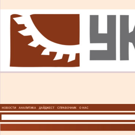
НОВОСТИ
АНАЛИТИКА
ДАЙДЖЕСТ
СПРАВОЧНИК
О НАС