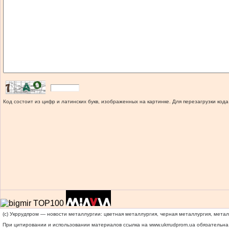
Код состоит из цифр и латинских букв, изображенных на картинке. Для перезагрузки кода
(c) Укррудпром — новости металлургии: цветная металлургия, черная металлургия, мета
При цитировании и использовании материалов ссылка на
www.ukrrudprom.ua
обязательна.