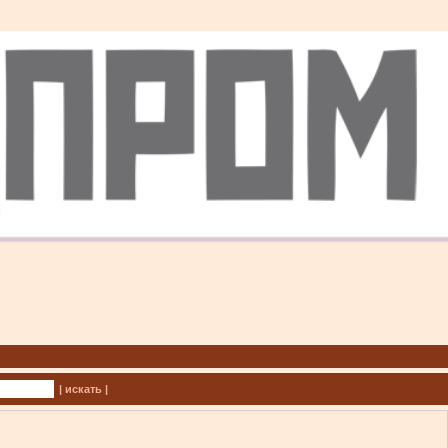
| искать |