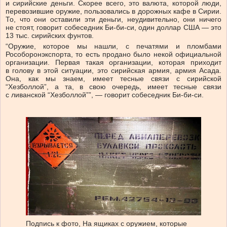
и сирийские деньги. Скорее всего, это валюта, которой люди,
перевозившие оружие, пользовались в дорожных кафе в Сирии.
То, что они оставили эти деньги, неудивительно, они ничего
не стоят, говорит собеседник Би-би-си, один доллар США — это
13 тыс. сирийских фунтов.
“Оружие, которое мы нашли, с печатями и пломбами
Рособоронэкспорта, то есть продано было некой официальной
организации. Первая такая организации, которая приходит
в голову в этой ситуации, это сирийская армия, армия Асада.
Она, как мы знаем, имеет тесные связи с сирийской
“Хезболлой”, а та, в свою очередь, имеет тесные связи
с ливанской “Хезболлой””, — говорит собеседник Би-би-си.
Подпись к фото,
На ящиках с оружием, которые