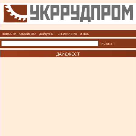
НОВОСТИ
АНАЛИТИКА
ДАЙДЖЕСТ
СПРАВОЧНИК
О НАС
| искать |
ДАЙДЖЕСТ