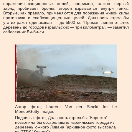
поражения защищенных целей, например, танков: первый
заряд пробивает броню, второй взрывается внутри танка.
Вторые, как правило, применяются для поражения живой силы
противника и слабозащищенных целей. Дальность стрельбы
у этих ракет одинаковая — до 5500 м. “Прямая линия от этих
деревень до городов израильских — три километра”, — заметил
собеседник Би-би-си.
Автор фото,
Laurent Van der Stockt for Le
Monde/Getty Images
Подпись к фото,
Дальность стрельбы “Корнета”
позволила бы обстреливать израильские города из
деревень южного Ливана (архивное фото выстрела
из ПТРК “Корнет”)