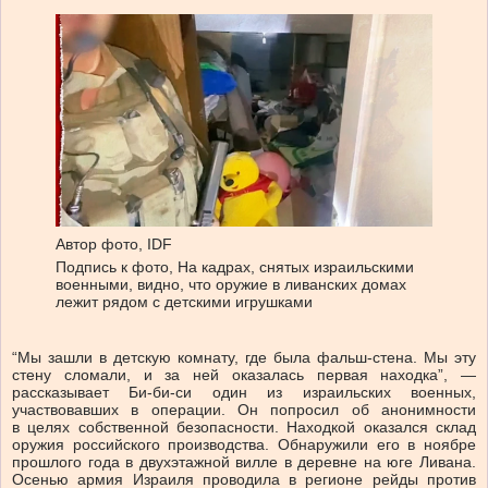
Автор фото,
IDF
Подпись к фото,
На кадрах, снятых израильскими
военными, видно, что оружие в ливанских домах
лежит рядом с детскими игрушками
“Мы зашли в детскую комнату, где была фальш-стена. Мы эту
стену сломали, и за ней оказалась первая находка”, —
рассказывает Би-би-си один из израильских военных,
участвовавших в операции. Он попросил об анонимности
в целях собственной безопасности. Находкой оказался склад
оружия российского производства. Обнаружили его в ноябре
прошлого года в двухэтажной вилле в деревне на юге Ливана.
Осенью армия Израиля проводила в регионе рейды против