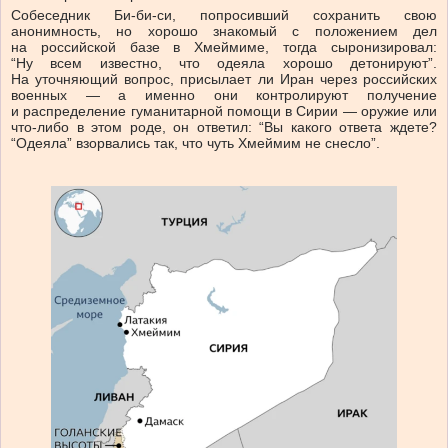
Собеседник Би-би-си, попросивший сохранить свою
анонимность, но хорошо знакомый с положением дел
на российской базе в Хмеймиме, тогда сыронизировал:
“Ну всем известно, что одеяла хорошо детонируют”.
На уточняющий вопрос, присылает ли Иран через российских
военных — а именно они контролируют получение
и распределение гуманитарной помощи в Сирии — оружие или
что-либо в этом роде, он ответил: “Вы какого ответа ждете?
“Одеяла” взорвались так, что чуть Хмеймим не снесло”.