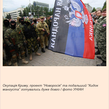
Окупація Криму, проект “Новоросія” та подальший “Кидок
мангуста” готувались дуже довго / фото УНІАН