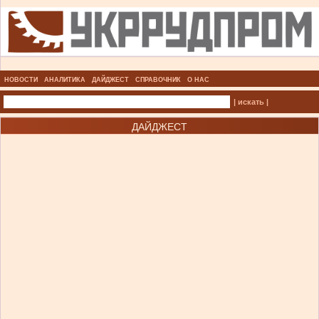
НОВОСТИ
АНАЛИТИКА
ДАЙДЖЕСТ
СПРАВОЧНИК
О НАС
| искать |
ДАЙДЖЕСТ