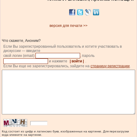
версия для печати >>
Что скажете, Аноним?
Если Вы зарегистрированный пользователь и хотите участвовать в
дискуссии — введите
свой логин (email)
, пароль
и нажмите
| войти |
.
Если Вы еще не зарегистрировались, зайдите на
страницу регистрации
.
Код состоит из цифр и латинских букв, изображенных на картинке. Для перезагрузки
кода кликните на картинке.