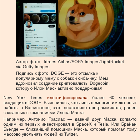
Автор фото,
Idrees Abbas/SOPA Images/LightRocket
via Getty Images
Подпись к фото,
DOGE — это отсылка к
популярному мему с собакой сиба-ину. Мем
вдохновил создание криптовалюты Dogecoin,
которую Илон Маск активно поддерживал
New York Times
идентифицировала
более 60 человек,
входящих в DOGE. Выяснилось, что лишь немногие имеют опыт
работы в Вашингтоне, зато достаточно программистов, ранее
связанных с компаниями Илона Маска.
Например, Антонио Грасиас — давний друг Маска, когда-то
одним из первых инвестировал в SpaceX и Tesla. Или Брайан
Бьелде — ближайший помощник Маска, который помогал тому
массово увольнять людей из Twitter.