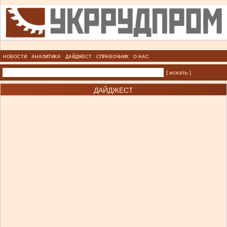
НОВОСТИ
АНАЛИТИКА
ДАЙДЖЕСТ
СПРАВОЧНИК
О НАС
| искать |
ДАЙДЖЕСТ