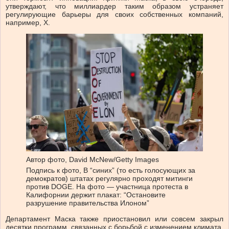
утверждают, что миллиардер таким образом устраняет
регулирующие барьеры для своих собственных компаний,
например, X.
Автор фото,
David McNew/Getty Images
Подпись к фото,
В “синих” (то есть голосующих за
демократов) штатах регулярно проходят митинги
против DOGE. На фото — участница протеста в
Калифорнии держит плакат: “Остановите
разрушение правительства Илоном”
Департамент Маска также приостановил или совсем закрыл
десятки программ, связанных с борьбой с изменением климата.