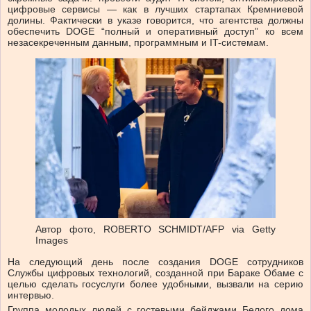
цифровые сервисы — как в лучших стартапах Кремниевой
долины. Фактически в указе говорится, что агентства должны
обеспечить DOGE “полный и оперативный доступ” ко всем
незасекреченным данным, программным и IT-системам.
Автор фото,
ROBERTO SCHMIDT/AFP via Getty
Images
На следующий день после создания DOGE сотрудников
Службы цифровых технологий, созданной при Бараке Обаме с
целью сделать госуслуги более удобными, вызвали на серию
интервью.
Группа молодых людей с гостевыми бейджами Белого дома