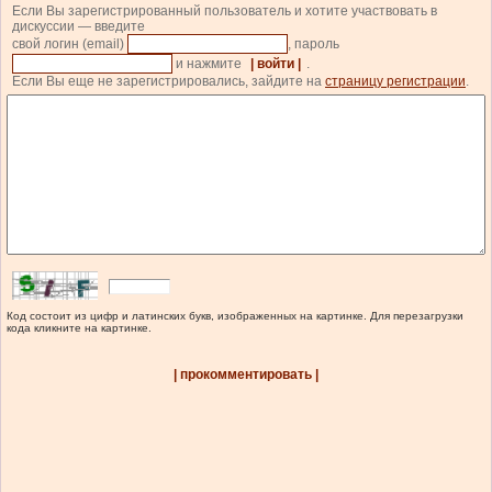
Если Вы зарегистрированный пользователь и хотите участвовать в
дискуссии — введите
свой логин (email)
, пароль
и нажмите
| войти |
.
Если Вы еще не зарегистрировались, зайдите на
страницу регистрации
.
Код состоит из цифр и латинских букв, изображенных на картинке. Для перезагрузки
кода кликните на картинке.
| прокомментировать |