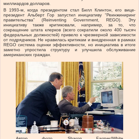
миллиардов долларов.
В 1993-м, когда президентом стал Билл Клинтон, его вице-
президент Альберт Гор запустил инициативу “Реинжиниринг
правительства” (Reinventing Government, REGO). Эту
инициативу также критиковали, например, за то, что
сокращение штата клерков (всего сократили около 400 тысяч
федеральных должностей) привело к чрезмерной зависимости
от подрядчиков. Не нравилась критикам и внедренная в рамках
REGO система оценки эффективности, но инициатива в итоге
заметно упростила структуру и улучшила обслуживание
американских граждан.
Автор фото,
Sharon Farmer/White