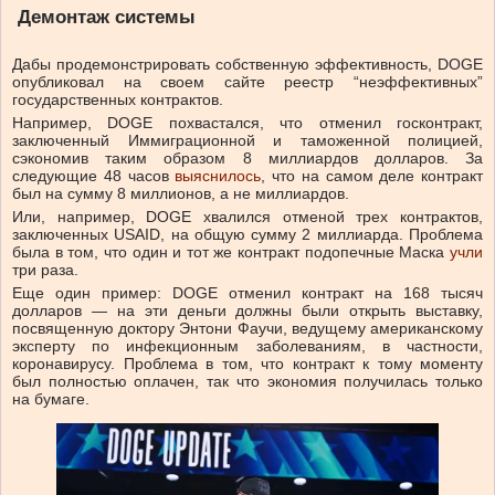
Демонтаж системы
Дабы продемонстрировать собственную эффективность, DOGE
опубликовал на своем сайте реестр “неэффективных”
государственных контрактов.
Например, DOGE похвастался, что отменил госконтракт,
заключенный Иммиграционной и таможенной полицией,
сэкономив таким образом 8 миллиардов долларов. За
следующие 48 часов
выяснилось
, что на самом деле контракт
был на сумму 8 миллионов, а не миллиардов.
Или, например, DOGE хвалился отменой трех контрактов,
заключенных USAID, на общую сумму 2 миллиарда. Проблема
была в том, что один и тот же контракт подопечные Маска
учли
три раза.
Еще один пример: DOGE отменил контракт на 168 тысяч
долларов — на эти деньги должны были открыть выставку,
посвященную доктору Энтони Фаучи, ведущему американскому
эксперту по инфекционным заболеваниям, в частности,
коронавирусу. Проблема в том, что контракт к тому моменту
был полностью оплачен, так что экономия получилась только
на бумаге.