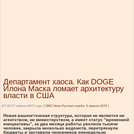
Департамент хаоса. Как DOGE
Илона Маска ломает архитектуру
власти в США
[07:00 07 апреля 2025 года ]
[
BBC News Русская служба, 5 апреля 2025
]
Новая вашингтонская структура, которая не является ни
агентством, ни министерством, а имеет статус “временной
инициативы”, за два месяца работы уволила тысячи
человек, закрыла несколько ведомств, перетряхнула
бюджеты и заставила чиновников еженедельно