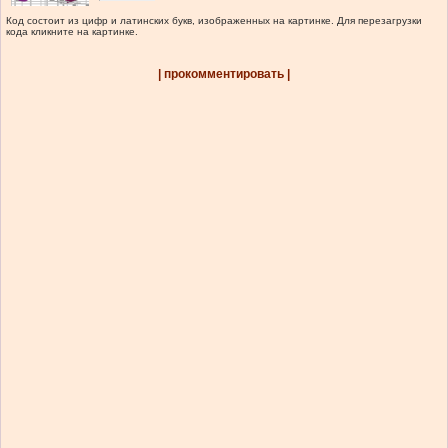
Код состоит из цифр и латинских букв, изображенных на картинке. Для перезагрузки
кода кликните на картинке.
| прокомментировать |