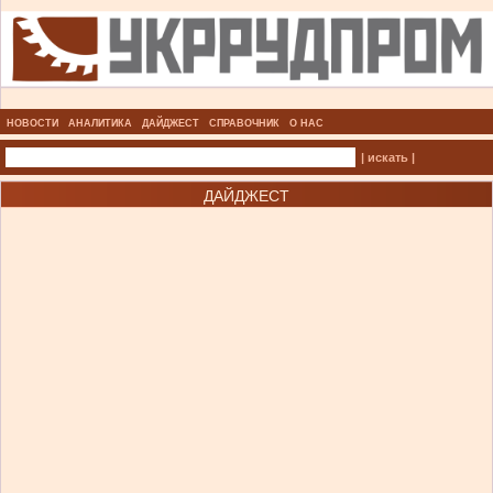
НОВОСТИ
АНАЛИТИКА
ДАЙДЖЕСТ
СПРАВОЧНИК
О НАС
| искать |
ДАЙДЖЕСТ