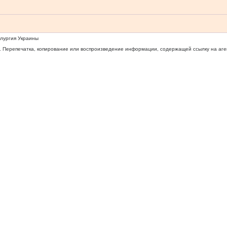
ллургия Украины
 Перепечатка, копирование или воспроизведение информации, содержащей ссылку на агентс