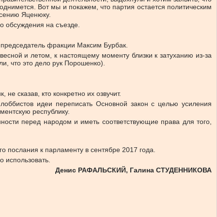
однимется. Вот мы и покажем, что партия остается политическим
рсению Яценюку.
го обсуждения на съезде.
л председатель фракции Максим Бурбак.
весной и летом, к настоящему моменту близки к затуханию из-за
и, что это дело рук Порошенко).
не сказав, кто конкретно их озвучит.
 лоббистов идеи переписать Основной закон с целью усиления
ментскую республику.
ности перед народом и иметь соответствующие права для того,
о послания к парламенту в сентябре 2017 года.
о использовать.
Денис РАФАЛЬСКИЙ, Галина СТУДЕННИКОВА