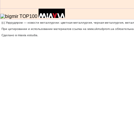
(c) Укррудпром — новости металлургии: цветная металлургия, черная металлургия, мета
При цитировании и использовании материалов ссылка на
www.ukrrudprom.ua
обязательна.
Сделано в miavia estudia.