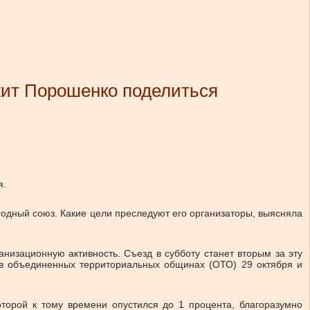
жит Порошенко поделиться
я.
одный союз. Какие цели преследуют его организаторы, выясняла
низационную активность. Съезд в субботу станет вторым за эту
 в объединенных территориальных общинах (ОТО) 29 октября и
торой к тому времени опустился до 1 процента, благоразумно