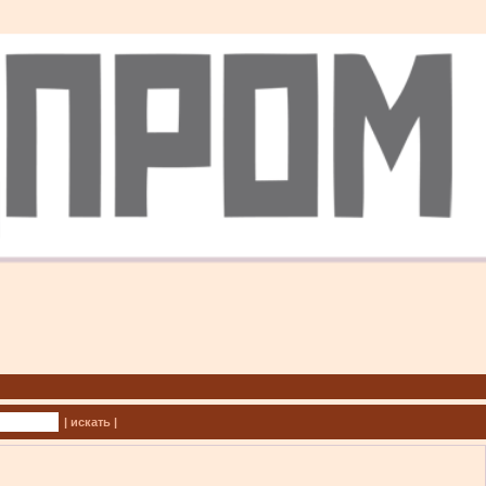
| искать |