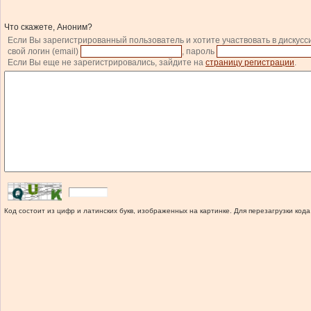
Что скажете, Аноним?
Если Вы зарегистрированный пользователь и хотите участвовать в дискусс
свой логин (email)
, пароль
Если Вы еще не зарегистрировались, зайдите на
страницу регистрации
.
Код состоит из цифр и латинских букв, изображенных на картинке. Для перезагрузки кода