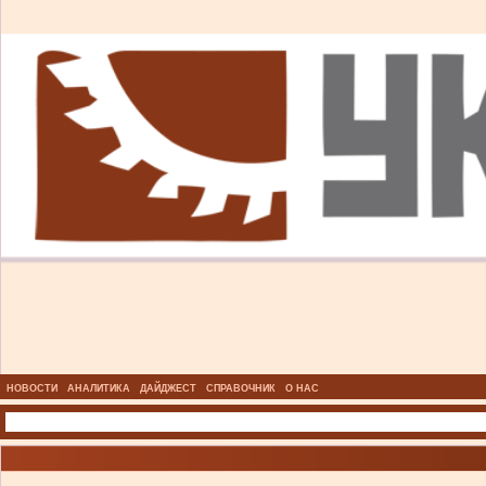
НОВОСТИ
АНАЛИТИКА
ДАЙДЖЕСТ
СПРАВОЧНИК
О НАС