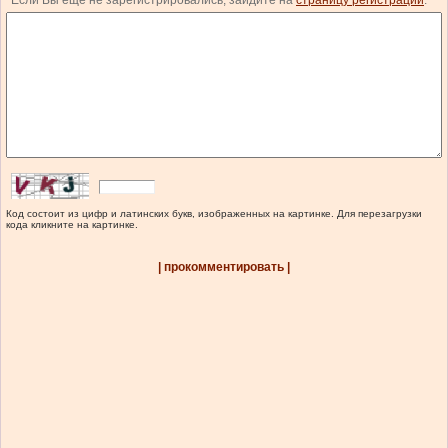
Если Вы еще не зарегистрировались, зайдите на
страницу регистрации
.
Код состоит из цифр и латинских букв, изображенных на картинке. Для перезагрузки
кода кликните на картинке.
| прокомментировать |