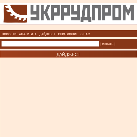
НОВОСТИ
АНАЛИТИКА
ДАЙДЖЕСТ
СПРАВОЧНИК
О НАС
| искать |
ДАЙДЖЕСТ