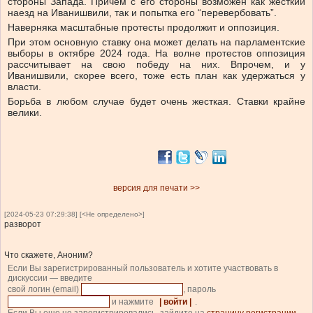
стороны Запада. Причем с его стороны возможен как жесткий
наезд на Иванишвили, так и попытка его “перевербовать”.
Наверняка масштабные протесты продолжит и оппозиция.
При этом основную ставку она может делать на парламентские
выборы в октябре 2024 года. На волне протестов оппозиция
рассчитывает на свою победу на них. Впрочем, и у
Иванишвили, скорее всего, тоже есть план как удержаться у
власти.
Борьба в любом случае будет очень жесткая. Ставки крайне
велики.
версия для печати >>
[2024-05-23 07:29:38] [<Не определено>]
разворот
Что скажете, Аноним?
Если Вы зарегистрированный пользователь и хотите участвовать в
дискуссии — введите
свой логин (email)
, пароль
и нажмите
| войти |
.