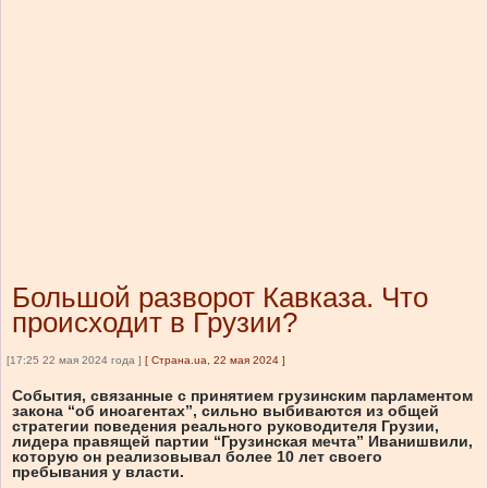
Большой разворот Кавказа. Что
происходит в Грузии?
[17:25 22 мая 2024 года ]
[
Страна.ua, 22 мая 2024
]
События, связанные с принятием грузинским парламентом
закона “об иноагентах”, сильно выбиваются из общей
стратегии поведения реального руководителя Грузии,
лидера правящей партии “Грузинская мечта” Иванишвили,
которую он реализовывал более 10 лет своего
пребывания у власти.