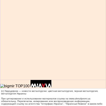
(c) Укррудпром — новости металлургии: цветная металлургия, черная металлургия,
металлургия Украины
При цитировании и использовании материалов ссылка на
www.ukrrudprom.ua
обязательна. Перепечатка, копирование или воспроизведение информации,
содержащей ссылку на агентства "Iнтерфакс-Україна", "Українськi Новини" в каком-либо