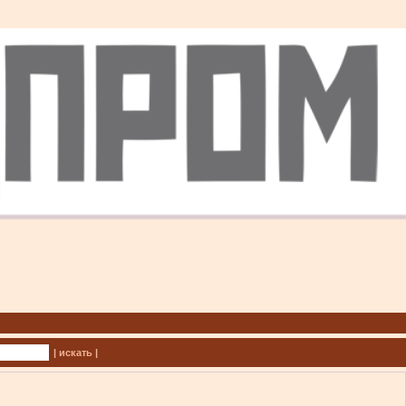
| искать |