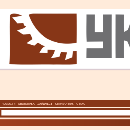
НОВОСТИ
АНАЛИТИКА
ДАЙДЖЕСТ
СПРАВОЧНИК
О НАС