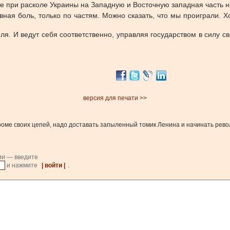
е при расколе Украины на Западную и Восточную западная часть н
овная боль, только по частям. Можно сказать, что мы проиграли. Х
ля. И ведут себя соответственно, управляя государством в силу с
версия для печати >>
, кроме своих цепей, надо доставать запыленный томик Ленина и начинать рев
ии — введите
и нажмите
| войти |
.