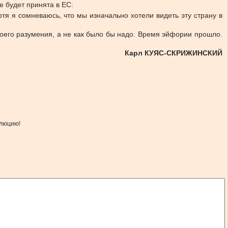
е будет принята в ЕС:
отя я сомневаюсь, что мы изначально хотели видеть эту страну в
воего разумения, а не как было бы надо. Время эйфории прошло.
Карл КУЯС-СКРИЖИНСКИЙ
олюцию!