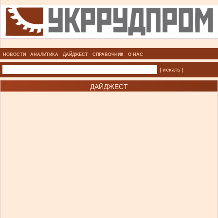
НОВОСТИ
АНАЛИТИКА
ДАЙДЖЕСТ
СПРАВОЧНИК
О НАС
| искать |
ДАЙДЖЕСТ