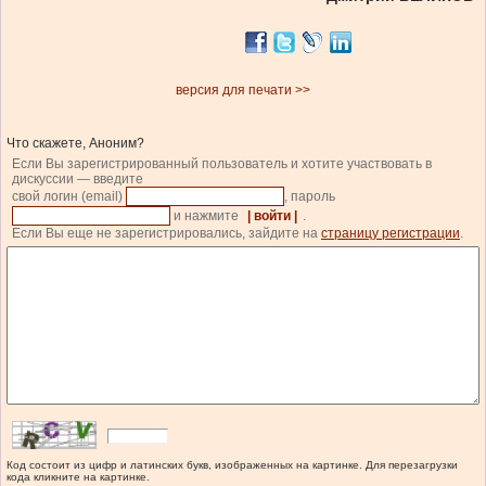
версия для печати >>
Что скажете, Аноним?
Если Вы зарегистрированный пользователь и хотите участвовать в
дискуссии — введите
свой логин (email)
, пароль
и нажмите
| войти |
.
Если Вы еще не зарегистрировались, зайдите на
страницу регистрации
.
Код состоит из цифр и латинских букв, изображенных на картинке. Для перезагрузки
кода кликните на картинке.