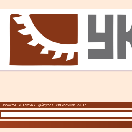
НОВОСТИ
АНАЛИТИКА
ДАЙДЖЕСТ
СПРАВОЧНИК
О НАС