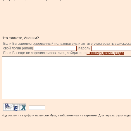
Что скажете, Аноним?
Если Вы зарегистрированный пользователь и хотите участвовать в дискусс
свой логин (email)
, пароль
Если Вы еще не зарегистрировались, зайдите на
страницу регистрации
.
Код состоит из цифр и латинских букв, изображенных на картинке. Для перезагрузки кода