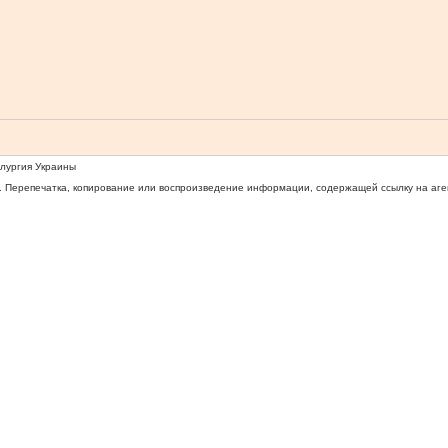
ллургия Украины
 Перепечатка, копирование или воспроизведение информации, содержащей ссылку на агентс