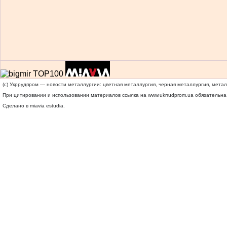
(c) Укррудпром — новости металлургии: цветная металлургия, черная металлургия, мета
При цитировании и использовании материалов ссылка на
www.ukrrudprom.ua
обязательна.
Сделано в miavia estudia.