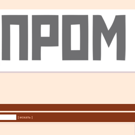
| искать |