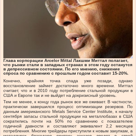
Глава корпорации Arcelor Mittal Лакшми Миттал полагает,
что рынки стали в западных странах в этом году останутся
в депрессивном состоянии. По его мнению, снижение
спроса по сравнению с прошлым годом составит 15-20%.
Конечно, крайняя точка спада уже позади, однако
восстановление займет достаточно много времени. Миттал
считает, что и в 2010 году потребление стальной продукции в
США и Европе так и не выйдет на докризисный уровень.
Тем не менее, к концу года рынок все же оживает. В частности,
практически завершился процесс оптимизации резервов. По
данным американского Metals Service Center Institute, к началу
сентября запасы стальной продукции на металлобазах в США
сократились почти на 50% по сравнению с показателем
годичной давности и составляют эквивалент 2,2 месяцев
потребления. Многие трейдеры приступили к новым закупкам, а
металлурги благодаря притоку заказов вводят в строй