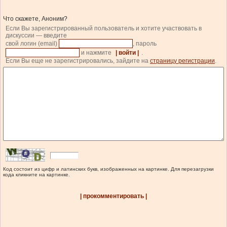
Что скажете, Аноним?
Если Вы зарегистрированный пользователь и хотите участвовать в
дискуссии — введите
свой логин (email)
, пароль
и нажмите
| войти |
.
Если Вы еще не зарегистрировались, зайдите на
страницу регистрации
.
Код состоит из цифр и латинских букв, изображенных на картинке. Для перезагрузки
кода кликните на картинке.
| прокомментировать |