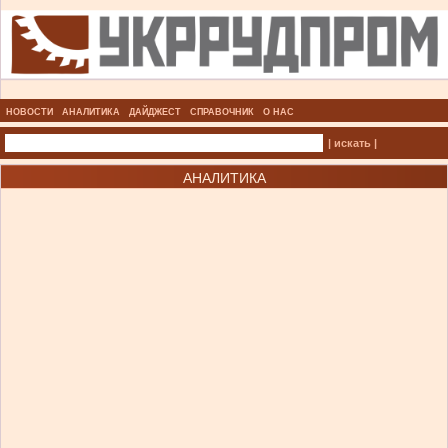
НОВОСТИ
АНАЛИТИКА
ДАЙДЖЕСТ
СПРАВОЧНИК
О НАС
| искать |
АНАЛИТИКА