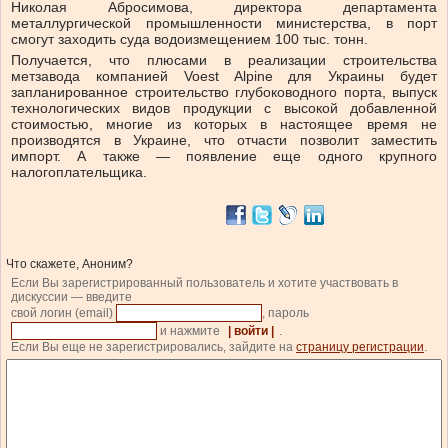
Николая Абросимова, директора департамента
металлургической промышленности министерства, в порт
смогут заходить суда водоизмещением 100 тыс. тонн.
Получается, что плюсами в реализации строительства
метзавода компанией Voest Alpine для Украины будет
запланированное строительство глубоководного порта, выпуск
технологических видов продукции с высокой добавленной
стоимостью, многие из которых в настоящее время не
производятся в Украине, что отчасти позволит заместить
импорт. А также — появление еще одного крупного
налогоплательщика.
Что скажете, Аноним?
Если Вы зарегистрированный пользователь и хотите участвовать в
дискуссии — введите
свой логин (email)
, пароль
и нажмите
| войти |
.
Если Вы еще не зарегистрировались, зайдите на
страницу регистрации
.