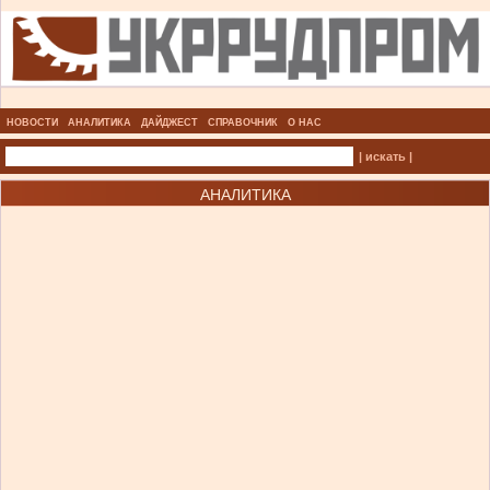
НОВОСТИ
АНАЛИТИКА
ДАЙДЖЕСТ
СПРАВОЧНИК
О НАС
| искать |
АНАЛИТИКА