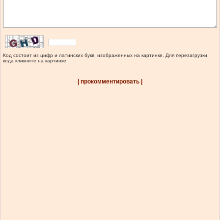
Код состоит из цифр и латинских букв, изображенных на картинке. Для перезагрузки
кода кликните на картинке.
| прокомментировать |