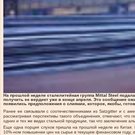
На прошлой неделе сталелитейная группа Mittal Steel пода
получить ее вердикт уже в конце апреля. Это сообщение о
появились предположения о слиянии, которое, якобы, готов
Ранее ее связывали с соотечественниками из Satzgitter и с ам
рассматривая перспективы такого объединения, отмечают, что г
одних и тех же видах стальной продукции, так что заключение 
Еще одна порция слухов пришла на прошлой неделе из Китая. В
10%-ном повышении цен на сырье в текущем финансовом году, од