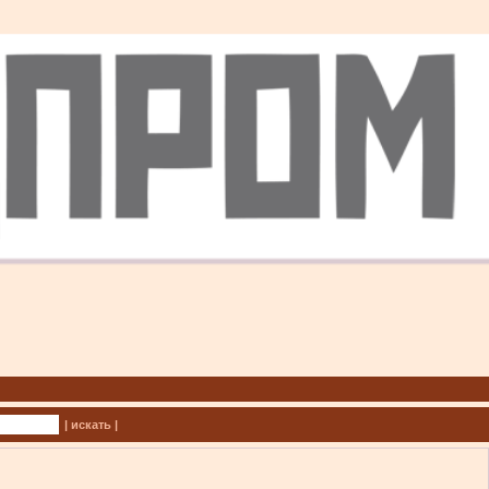
| искать |