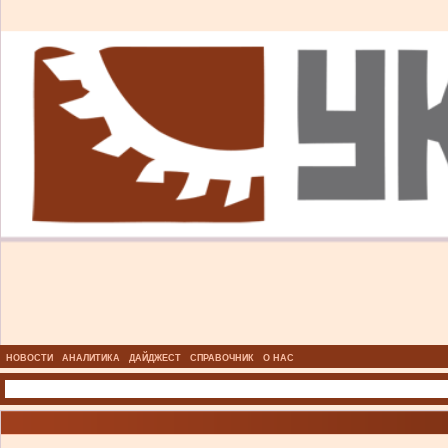
НОВОСТИ
АНАЛИТИКА
ДАЙДЖЕСТ
СПРАВОЧНИК
О НАС