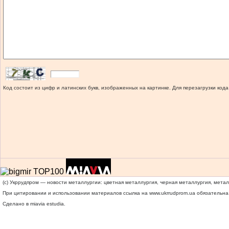
Код состоит из цифр и латинских букв, изображенных на картинке. Для перезагрузки кода
(c) Укррудпром — новости металлургии: цветная металлургия, черная металлургия, мета
При цитировании и использовании материалов ссылка на
www.ukrrudprom.ua
обязательна.
Сделано в miavia estudia.