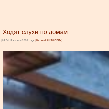
Ходят слухи по домам
[09:34 17 апреля 2006 года ]
[Виталий ШИМКОВИЧ]