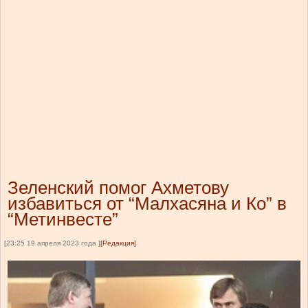
Зеленский помог Ахметову
избавиться от “Малхасяна и Ко” в
“Метинвесте”
[23:25 19 апреля 2023 года ]
[Редакция]