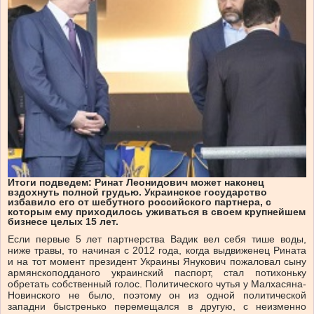
Итоги подведем: Ринат Леонидович может наконец
вздохнуть полной грудью. Украинское государство
избавило его от шебутного российского партнера, с
которым ему приходилось уживаться в своем крупнейшем
бизнесе целых 15 лет.
Если первые 5 лет партнерства Вадик вел себя тише воды,
ниже травы, то начиная с 2012 года, когда выдвиженец Рината
и на тот момент президент Украины Янукович пожаловал сыну
армянскоподданого украинский паспорт, стал потихоньку
обретать собственный голос. Политического чутья у Малхасяна-
Новинского не было, поэтому он из одной политической
западни быстренько перемещался в другую, с неизменно