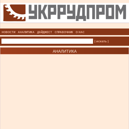
НОВОСТИ
АНАЛИТИКА
ДАЙДЖЕСТ
СПРАВОЧНИК
О НАС
| искать |
АНАЛИТИКА