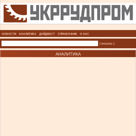
НОВОСТИ
АНАЛИТИКА
ДАЙДЖЕСТ
СПРАВОЧНИК
О НАС
| искать |
АНАЛИТИКА