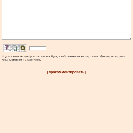
Код состоит из цифр и латинских букв, изображенных на картинке. Для перезагрузки
кода кликните на картинке.
| прокомментировать |