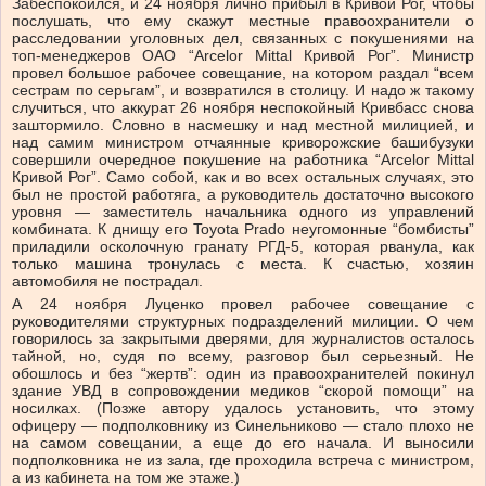
Забеспокоился, и 24 ноября лично прибыл в Кривой Рог, чтобы
послушать, что ему скажут местные правоохранители о
расследовании уголовных дел, связанных с покушениями на
топ-менеджеров ОАО “Arcelor Mittal Кривой Рог”. Министр
провел большое рабочее совещание, на котором раздал “всем
сестрам по серьгам”, и возвратился в столицу. И надо ж такому
случиться, что аккурат 26 ноября неспокойный Кривбасс снова
заштормило. Словно в насмешку и над местной милицией, и
над самим министром отчаянные криворожские башибузуки
совершили очередное покушение на работника “Arcelor Mittal
Кривой Рог”. Само собой, как и во всех остальных случаях, это
был не простой работяга, а руководитель достаточно высокого
уровня — заместитель начальника одного из управлений
комбината. К днищу его Toyota Prado неугомонные “бомбисты”
приладили осколочную гранату РГД-5, которая рванула, как
только машина тронулась с места. К счастью, хозяин
автомобиля не пострадал.
А 24 ноября Луценко провел рабочее совещание с
руководителями структурных подразделений милиции. О чем
говорилось за закрытыми дверями, для журналистов осталось
тайной, но, судя по всему, разговор был серьезный. Не
обошлось и без “жертв”: один из правоохранителей покинул
здание УВД в сопровождении медиков “скорой помощи” на
носилках. (Позже автору удалось установить, что этому
офицеру — подполковнику из Синельниково — стало плохо не
на самом совещании, а еще до его начала. И выносили
подполковника не из зала, где проходила встреча с министром,
а из кабинета на том же этаже.)