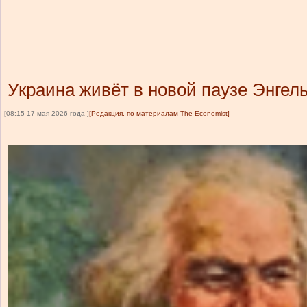
Украина живёт в новой паузе Энгел
[08:15 17 мая 2026 года ]
[Редакция, по материалам The Economist]