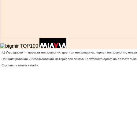
(c) Укррудпром — новости металлургии: цветная металлургия, черная металлургия, мета
При цитировании и использовании материалов ссылка на
www.ukrrudprom.ua
обязательна.
Сделано в miavia estudia.