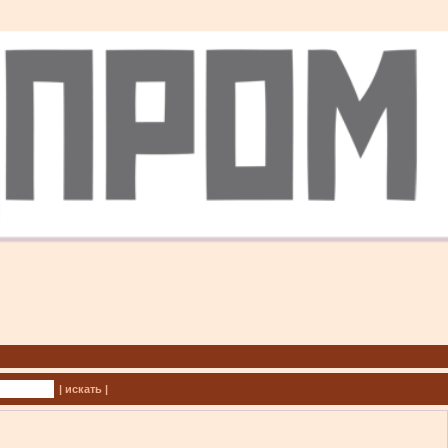
| искать |