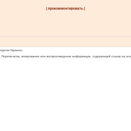
| прокомментировать |
ллургия Украины
 Перепечатка, копирование или воспроизведение информации, содержащей ссылку на агентс