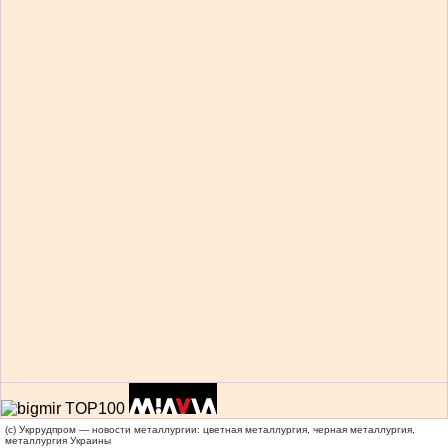
(c) Укррудпром — новости металлургии: цветная металлургия, черная металлургия,
металлургия Украины