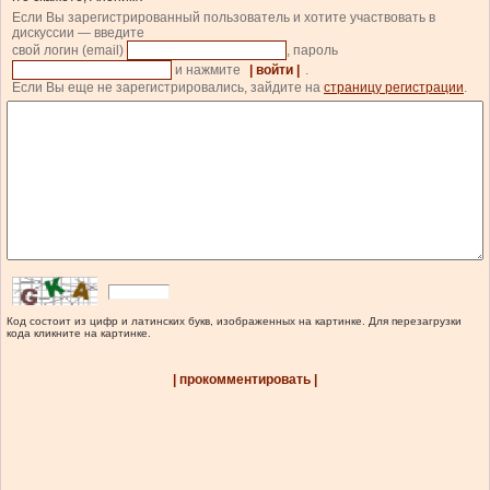
Если Вы зарегистрированный пользователь и хотите участвовать в
дискуссии — введите
свой логин (email)
, пароль
и нажмите
| войти |
.
Если Вы еще не зарегистрировались, зайдите на
страницу регистрации
.
Код состоит из цифр и латинских букв, изображенных на картинке. Для перезагрузки
кода кликните на картинке.
| прокомментировать |