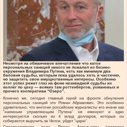
Несмотря на обманчивое впечатление что каток
персональных санкций никого не пожалел из бизнес-
окружения Владимира Путина, есть как минимум два
баловня судьбы, которым пока удалось хоть и частично,
но защитить свои имущественные интересы. Особенно
этот успех режет глаз на фоне незавидной судьбы их
коллег по цеху — всяких там роттенбергов, усмановых и
прочего кооператива “Озеро”.
Конечно же, сегодня главный герой на фронте обнуления
персональных санкций это Роман Абрамович. Это особенно
удивительно, что мнгогие российские журналисты его иначе как
“наемным управляющим Путина” не именуют и едко
интересуются сколько из 4 млрд долларов, которые он
собирается выручить за Челси, уйдет “царю”.
Справедливости ради, Роман Аркадьевич приложил