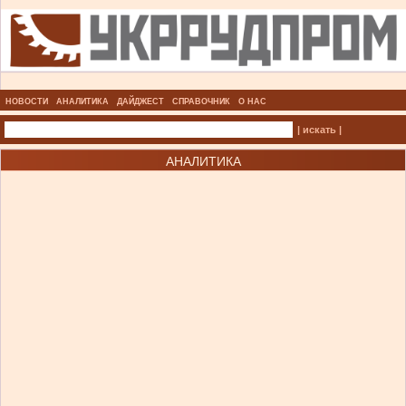
НОВОСТИ
АНАЛИТИКА
ДАЙДЖЕСТ
СПРАВОЧНИК
О НАС
| искать |
АНАЛИТИКА