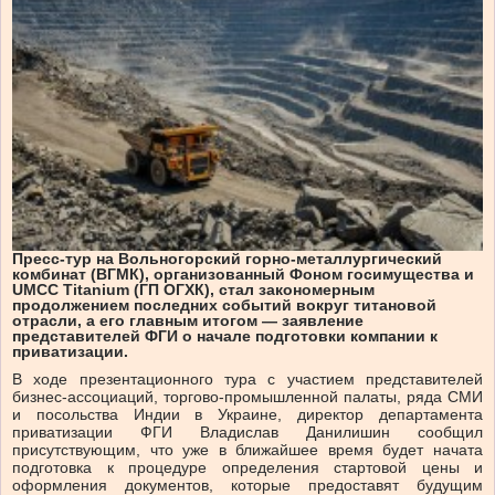
Пресс-тур на Вольногорский горно-металлургический
комбинат (ВГМК), организованный Фоном госимущества и
UMCC Titanium (ГП ОГХК), стал закономерным
продолжением последних событий вокруг титановой
отрасли, а его главным итогом — заявление
представителей ФГИ о начале подготовки компании к
приватизации.
В ходе презентационного тура с участием представителей
бизнес-ассоциаций, торгово-промышленной палаты, ряда СМИ
и посольства Индии в Украине, директор департамента
приватизации ФГИ Владислав Данилишин сообщил
присутствующим, что уже в ближайшее время будет начата
подготовка к процедуре определения стартовой цены и
оформления документов, которые предоставят будущим