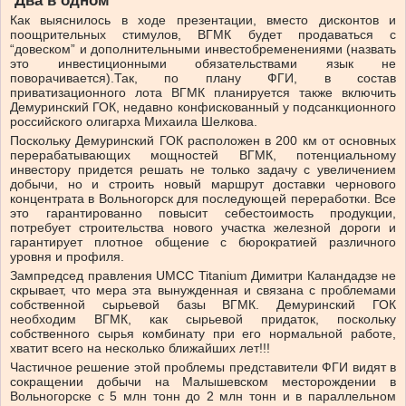
Как выяснилось в ходе презентации, вместо дисконтов и
поощрительных стимулов, ВГМК будет продаваться с
“довеском” и дополнительными инвестобременениями (назвать
это инвестиционными обязательствами язык не
поворачивается).Так, по плану ФГИ, в состав
приватизационного лота ВГМК планируется также включить
Демуринский ГОК, недавно конфискованный у подсанкционного
российского олигарха Михаила Шелкова.
Поскольку Демуринский ГОК расположен в 200 км от основных
перерабатывающих мощностей ВГМК, потенциальному
инвестору придется решать не только задачу с увеличением
добычи, но и строить новый маршрут доставки чернового
концентрата в Вольногорск для последующей переработки. Все
это гарантированно повысит себестоимость продукции,
потребует строительства нового участка железной дороги и
гарантирует плотное общение с бюрократией различного
уровня и профиля.
Зампредсед правления UMCC Titanium Димитри Каландадзе не
скрывает, что мера эта вынужденная и связана с проблемами
собственной сырьевой базы ВГМК. Демуринский ГОК
необходим ВГМК, как сырьевой придаток, поскольку
собственного сырья комбинату при его нормальной работе,
хватит всего на несколько ближайших лет!!!
Частичное решение этой проблемы представители ФГИ видят в
сокращении добычи на Малышевском месторождении в
Вольногорске с 5 млн тонн до 2 млн тонн и в параллельном