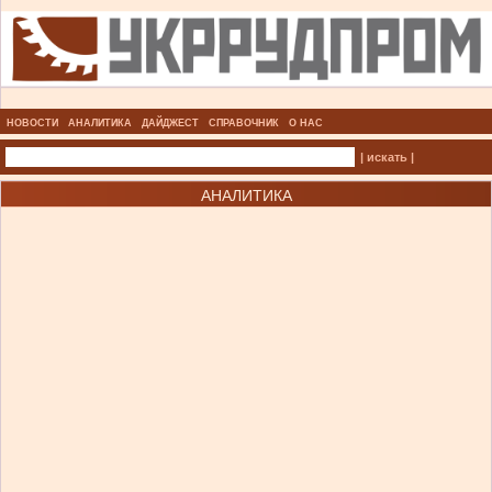
НОВОСТИ
АНАЛИТИКА
ДАЙДЖЕСТ
СПРАВОЧНИК
О НАС
| искать |
АНАЛИТИКА