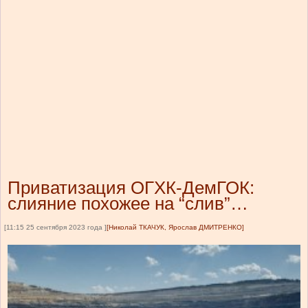
Приватизация ОГХК-ДемГОК:
слияние похожее на “слив”…
[11:15 25 сентября 2023 года ]
[Николай ТКАЧУК, Ярослав ДМИТРЕНКО]