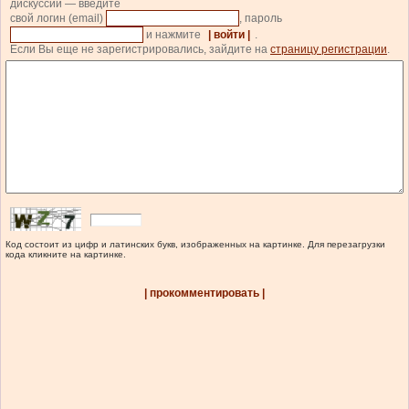
дискуссии — введите
свой логин (email)
, пароль
и нажмите
| войти |
.
Если Вы еще не зарегистрировались, зайдите на
страницу регистрации
.
Код состоит из цифр и латинских букв, изображенных на картинке. Для перезагрузки
кода кликните на картинке.
| прокомментировать |