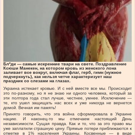
Бл*ди — самые искренние твари на свете. Поздравление
Ксюши Манекен, на котором кровь из женского лона
заливает все вокруг, включая флаг, герб, гимн (нужное
подчеркнуть), как нельзя четче характеризует наш
праздник со слезами на глазах.
Украина истекает кровью. И с ней вместе все мы. Происходит
это по-разному, но я не знаю ни одного человека, который за
эти полтора года стал лучше, честнее, умнее. Исключение —
те, кто ушел защищать нас всех и уже никогда не вернется
домой. Вечная им память!
Принято говорить, что эта война сформировала в Украине
нацию. И наконец-то мы отмечаем настоящий День
независимости. Cущая правда. Как и то, что за это право мы
уже заплатили страшную цену. Прямые потери приближаются к
отметке в 1% населения Украины. Косвенные — в виде