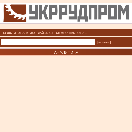
НОВОСТИ
АНАЛИТИКА
ДАЙДЖЕСТ
СПРАВОЧНИК
О НАС
| искать |
АНАЛИТИКА