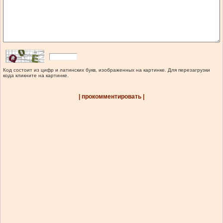
Код состоит из цифр и латинских букв, изображенных на картинке. Для перезагрузки
кода кликните на картинке.
| прокомментировать |