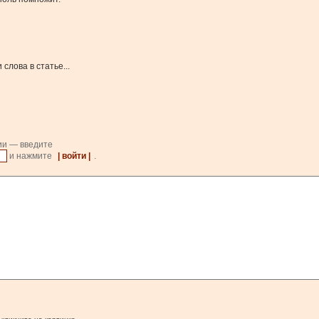
слова в статье...
ии — введите
и нажмите
| войти |
.