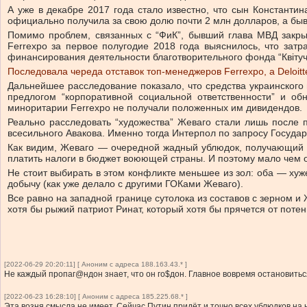
А уже в декабре 2017 года стало известно, что сын Констант
официально получила за свою долю почти 2 млн долларов, а бы
Помимо проблем, связанных с “ФиК”, бывший глава МВД закры
Ferrexpo за первое полугодие 2018 года выяснилось, что зат
финансирования деятельности благотворительного фонда “Квітуч
Последовала череда отставок топ-менеджеров Ferrexpo, а Deloitt
Дальнейшее расследование показало, что средства украинского
предлогом “корпоративной социальной ответственности” и об
миноритарии Ferrexpo не получали положенных им дивидендов.
Реально расследовать “художества” Жеваго стали лишь после п
всесильного Авакова. Именно тогда Интерпол по запросу Госуда
Как видим, Жеваго — очередной жадный ублюдок, получающий с
платить налоги в бюджет воюющей страны. И поэтому мало чем 
Не стоит выбирать в этом конфликте меньшее из зол: оба — хуже
добычу (как уже делало с другими ГОКами Жеваго).
Все равно на западной границе сутолока из составов с зерном и 
хотя бы рыжий патриот Ринат, который хотя бы прячется от поте
[2022-06-29 20:20:11] [ Аноним с адреса 188.163.43.* ]
Не каждый пропаг@ндон знает, что он го$дон. Главное вовремя остановитьс
[2022-06-23 16:28:10] [ Аноним с адреса 185.225.68.* ]
Эта возня смысла не имеет. Сейчас Путин придёт и точно всех ублюдков на 