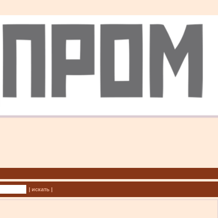
| искать |