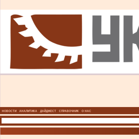
НОВОСТИ
АНАЛИТИКА
ДАЙДЖЕСТ
СПРАВОЧНИК
О НАС