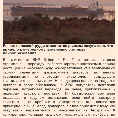
Рынок железной руды становится рынком покупателя, что
привело к очередному изменению системы
ценообразования.
В отличие от BHP Billiton и Rio Tinto, которые активно
стремились к переходу на более короткие контракты в период
роста цен на железную руду, консервативная Vale заключала со
своими клиентами трехмесячные договоры по ценам,
усредненными по спотовым показателям предыдущего
квартала с месячным лагом. Но когда цены пошли на спад, а в
октябре и вовсе обвалились на 31%, покупатели пожелали
перемен, потребовав перехода на цены, приближенные к
индексам квартала поставок. И бразильская компания
оказалась в трудном положении: если пойти навстречу
клиентам — ее прибыли в четвертом квартале сократятся
примерно на 1-1,5 млрд. долларов, а отказ приведет к тому, что
покупатели переметнутся к конкурентам из Австралии. К
конкурентам, которые извлекли максимальную прибыль во