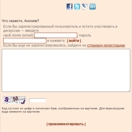
Что скажете, Аноним?
Если Вы зарегистрированный пользователь и хотите участвовать в
дискуссии — введите
свой логин (email)
, пароль
и нажмите
| войти |
.
Если Вы еще не зарегистрировались, зайдите на
страницу регистрации
.
Код состоит из цифр и латинских букв, изображенных на картинке. Для перезагрузки
кода кликните на картинке.
| прокомментировать |