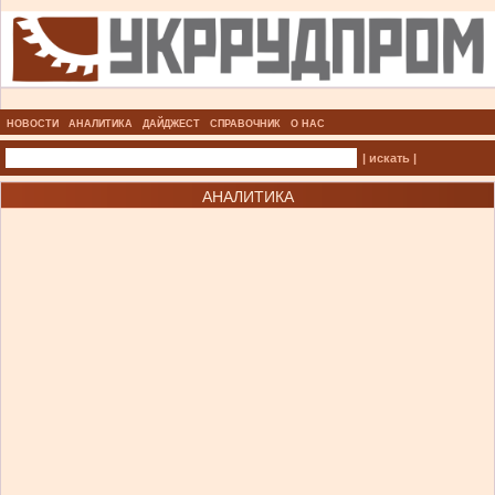
НОВОСТИ
АНАЛИТИКА
ДАЙДЖЕСТ
СПРАВОЧНИК
О НАС
| искать |
АНАЛИТИКА