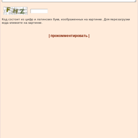
Код состоит из цифр и латинских букв, изображенных на картинке. Для перезагрузки
кода кликните на картинке.
| прокомментировать |