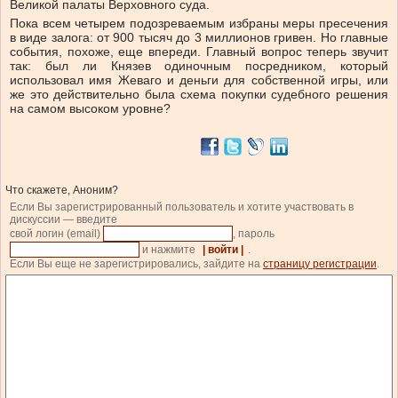
Великой палаты Верховного суда.
Пока всем четырем подозреваемым избраны меры пресечения
в виде залога: от 900 тысяч до 3 миллионов гривен. Но главные
события, похоже, еще впереди. Главный вопрос теперь звучит
так: был ли Князев одиночным посредником, который
использовал имя Жеваго и деньги для собственной игры, или
же это действительно была схема покупки судебного решения
на самом высоком уровне?
Что скажете, Аноним?
Если Вы зарегистрированный пользователь и хотите участвовать в
дискуссии — введите
свой логин (email)
, пароль
и нажмите
| войти |
.
Если Вы еще не зарегистрировались, зайдите на
страницу регистрации
.