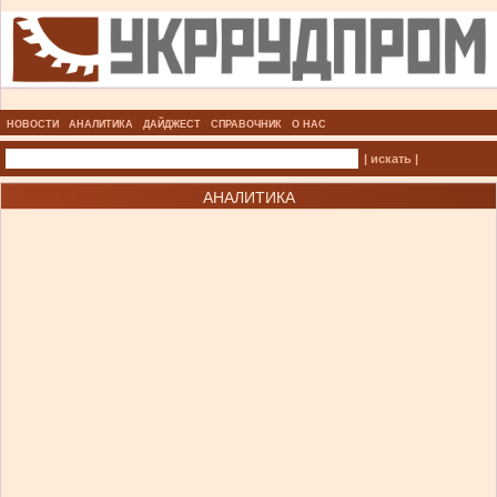
НОВОСТИ
АНАЛИТИКА
ДАЙДЖЕСТ
СПРАВОЧНИК
О НАС
| искать |
АНАЛИТИКА