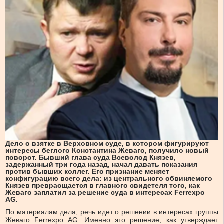
Дело о взятке в Верховном суде, в котором фигурируют
интересы беглого Константина Жеваго, получило новый
поворот. Бывший глава суда Всеволод Князев,
задержанный три года назад, начал давать показания
против бывших коллег. Его признание меняет
конфигурацию всего дела: из центрального обвиняемого
Князев превраoщается в главного свидетеля того, как
Жеваго заплатил за решение суда в интересах Ferrexpo
AG.
По материалам дела, речь идет о решении в интересах группы
Жеваго Ferrexpo AG. Именно это решение, как утверждает