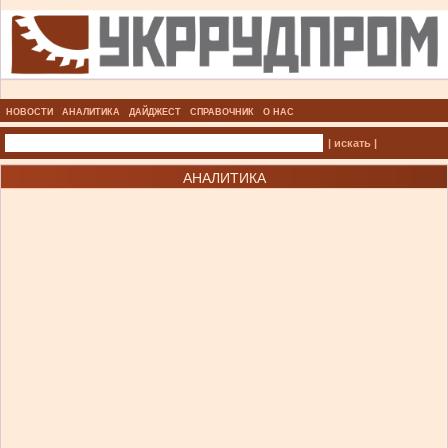
НОВОСТИ
АНАЛИТИКА
ДАЙДЖЕСТ
СПРАВОЧНИК
О НАС
| искать |
АНАЛИТИКА