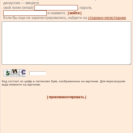
дискуссии — введите
свой логин (email)
, пароль
и нажмите
| войти |
.
Если Вы еще не зарегистрировались, зайдите на
страницу регистрации
.
Код состоит из цифр и латинских букв, изображенных на картинке. Для перезагрузки
кода кликните на картинке.
| прокомментировать |