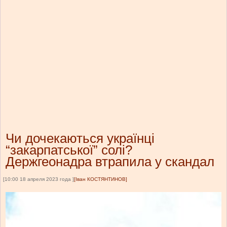
Чи дочекаються українці
“закарпатської” солі?
Держгеонадра втрапила у скандал
[10:00 18 апреля 2023 года ]
[Іван КОСТЯНТИНОВ]