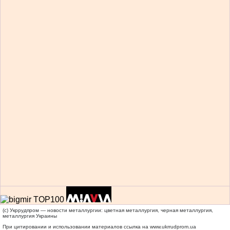
(c) Укррудпром — новости металлургии: цветная металлургия, черная металлургия,
металлургия Украины
При цитировании и использовании материалов ссылка на
www.ukrrudprom.ua