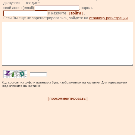
дискуссии — введите
свой логин (email)
, пароль
и нажмите
| войти |
.
Если Вы еще не зарегистрировались, зайдите на
страницу регистрации
.
Код состоит из цифр и латинских букв, изображенных на картинке. Для перезагрузки
кода кликните на картинке.
| прокомментировать |