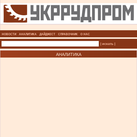
НОВОСТИ
АНАЛИТИКА
ДАЙДЖЕСТ
СПРАВОЧНИК
О НАС
| искать |
АНАЛИТИКА