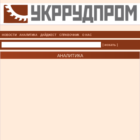
НОВОСТИ
АНАЛИТИКА
ДАЙДЖЕСТ
СПРАВОЧНИК
О НАС
| искать |
АНАЛИТИКА