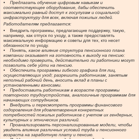
• Предлагать обучение цифровым навыкам и
соответствующее оборудование, дабы обеспечить
максимально равный доступ к госулугам и социальной
инфраструктуру для всех, включая пожилых людей.
Работодателям предлагается:
• Внедрить программы, предлагающие поддержку, такую,
например, как отпуск по уходу, а также предоставлять
максимальную информацию и советы для тех, кто несет
обязанности по уходу.
• Понять, какое влияние структура пенсионного плана
компании оказывает на готовность к выходу на пенсию:
необходимо проверить, действительно ли работники могут
позволить себе уйти на пенсию.
• Обеспечить программы гибкого графика для лиц,
осуществляющих уход; разрешить работникам, занятым
неполный рабочий день, вносить вклад в планы с
установленными взносами.
• Предоставить работникам в возрасте программы
повторного трудоустройства, аналогичные программам для
начинающих сотрудников.
• Внедрить и пересмотреть программы финансового
оздоровления для удовлетворения конкретных
потребностей пожилых работников с учетом их гендерных,
культурных и этнических различий.
• Проанализировать персонализированные модели, чтобы
увидеть влияние различных условий труда и пенсионного
возраста на заработную плату и пенсию.