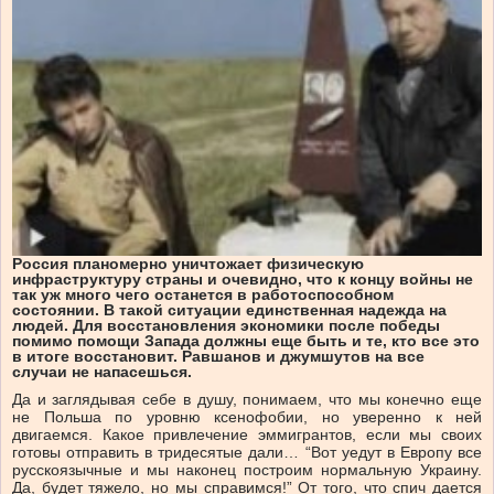
Россия планомерно уничтожает физическую
инфраструктуру страны и очевидно, что к концу войны не
так уж много чего останется в работоспособном
состоянии. В такой ситуации единственная надежда на
людей. Для восстановления экономики после победы
помимо помощи Запада должны еще быть и те, кто все это
в итоге восстановит. Равшанов и джумшутов на все
случаи не напасешься.
Да и заглядывая себе в душу, понимаем, что мы конечно еще
не Польша по уровню ксенофобии, но уверенно к ней
двигаемся. Какое привлечение эммигрантов, если мы своих
готовы отправить в тридесятые дали… “Вот уедут в Европу все
русскоязычные и мы наконец построим нормальную Украину.
Да, будет тяжело, но мы справимся!” От того, что спич дается