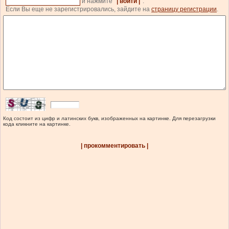
и нажмите
| войти |
.
Если Вы еще не зарегистрировались, зайдите на
страницу регистрации
.
Код состоит из цифр и латинских букв, изображенных на картинке. Для перезагрузки
кода кликните на картинке.
| прокомментировать |