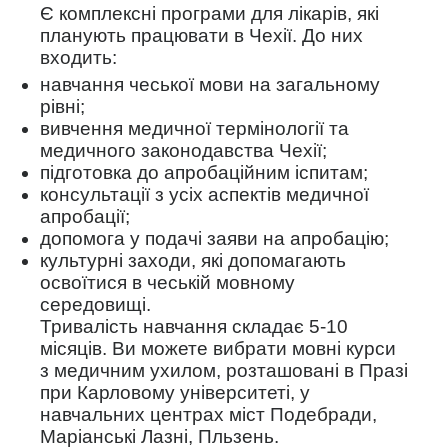
Є комплексні програми для лікарів, які
планують працювати в Чехії. До них
входить:
навчання чеської мови на загальному
рівні;
вивчення медичної термінології та
медичного законодавства Чехії;
підготовка до апробаційним іспитам;
консультації з усіх аспектів медичної
апробації;
допомога у подачі заяви на апробацію;
культурні заходи, які допомагають
освоїтися в чеській мовному
середовищі.
Тривалість навчання складає 5-10
місяців. Ви можете вибрати мовні курси
з медичним ухилом, розташовані в Празі
при Карловому університеті, у
навчальних центрах міст Подебради,
Маріанські Лазні, Пльзень.