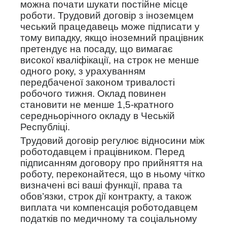
можна почати шукати постійне місце
роботи. Трудовий договір з іноземцем
чеський працедавець може підписати у
тому випадку, якщо іноземний працівник
претендує на посаду, що вимагає
високої кваліфікації, на строк не менше
одного року, з урахуванням
передбаченої законом тривалості
робочого тижня. Оклад повинен
становити не менше 1,5-кратного
середньорічного окладу в Чеській
Республіці.
Трудовий договір регулює відносини між
роботодавцем і працівником. Перед
підписанням договору про прийняття на
роботу, переконайтеся, що в ньому чітко
визначені всі ваші функції, права та
обов’язки, строк дії контракту, а також
виплата чи компенсація роботодавцем
податків по медичному та соціальному