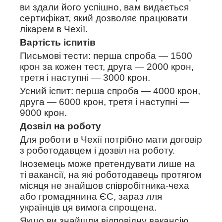
ви здали його успішно, вам видається
сертифікат, який дозволяє працювати
лікарем в Чехії.
Вартість іспитів
Письмові тести: перша спроба — 1500
крон за кожен тест, друга — 2000 крон,
третя і наступні — 3000 крон.
Усний іспит: перша спроба — 4000 крон,
друга — 6000 крон, третя і наступні —
9000 крон.
Дозвіл на роботу
Для роботи в Чехії потрібно мати договір
з роботодавцем і дозвіл на роботу.
Іноземець може претендувати лише на
ті вакансії, на які роботодавець протягом
місяця не знайшов співробітника-чеха
або громадянина ЄС, зараз лля
українців ця вимога спрощена.
Якщо ви знайшли відповідну вакансію,