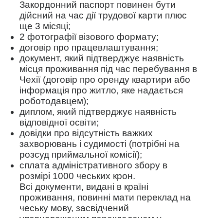
Закордонний паспорт повинен бути
дійсний на час дії трудової карти плюс
ще 3 місяці;
2 фотографії візового формату;
договір про працевлаштування;
документ, який підтверджує наявність
місця проживання під час перебування в
Чехії (договір про оренду квартири або
інформація про житло, яке надається
роботодавцем);
диплом, який підтверджує наявність
відповідної освіти;
довідки про відсутність важких
захворювань і судимості (потрібні на
розсуд приймальної комісії);
сплата адміністративного збору в
розмірі 1000 чеських крон.
Всі документи, видані в країні
проживання, повинні мати переклад на
чеську мову, засвідчений