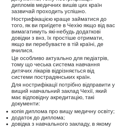
дипломів медичних вишів цих країн
зазвичай проходить успішно.
Нострифікацією краще займатися до
того, як ви приїдете в Чехію якщо від вас
вимагатимуть які-небудь додаткові
довідки з внз, їх простіше отримати,
якщо ви перебуваєте в тій країні, де
вчилися.
Це особливо актуально для педіатрів,
тому що чеська система навчання
дитячих лікарів відрізняється від
системи пострадянських країн.
Для нострифікації потрібно відправити у
вищий навчальний заклад Чехії, який
має відповідну акредитацію, такі
документи:
копія диплома про вищу медичну освіту;
додаток до диплома;
довідка з навчального закладу, в якому