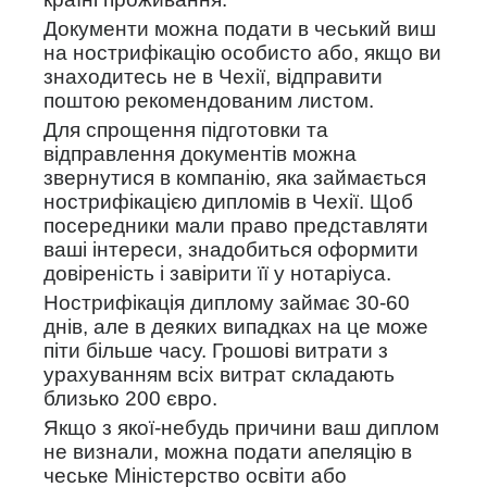
Документи можна подати в чеський виш
на нострифікацію особисто або, якщо ви
знаходитесь не в Чехії, відправити
поштою рекомендованим листом.
Для спрощення підготовки та
відправлення документів можна
звернутися в компанію, яка займається
нострифікацією дипломів в Чехії. Щоб
посередники мали право представляти
ваші інтереси, знадобиться оформити
довіреність і завірити її у нотаріуса.
Нострифікація диплому займає 30-60
днів, але в деяких випадках на це може
піти більше часу. Грошові витрати з
урахуванням всіх витрат складають
близько 200 євро.
Якщо з якої-небудь причини ваш диплом
не визнали, можна подати апеляцію в
чеське Міністерство освіти або