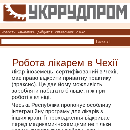
НОВОСТИ
АНАЛИТИКА
ДАЙДЖЕСТ
СПРАВОЧНИК
О НАС
| искать |
Робота лікарем в Чехії
Лікар-іноземець, сертифікований в Чехії,
має право відкрити приватну практику
(праксис). Це дає йому можливість
заробляти набагато більше, ніж при
роботі в клініці.
Чеська Республіка пропонує особливу
інтеграційну програму для лікарів з
інших країн. Її проходження відкриває
перед медиками-іноземцями не тільки