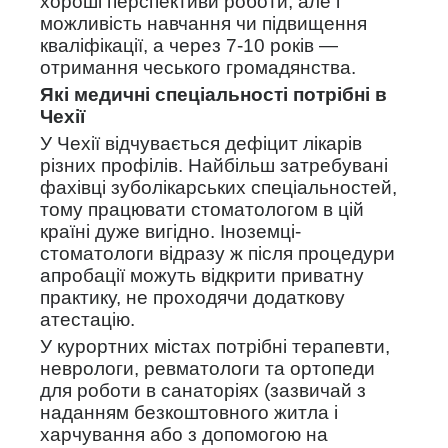
хороші перспективи роботи, але і
можливість навчання чи підвищення
кваліфікації, а через 7-10 років —
отримання чеського громадянства.
Які медичні спеціальності потрібні в
Чехії
У Чехії відчувається дефіцит лікарів
різних профілів. Найбільш затребувані
фахівці зуболікарських спеціальностей,
тому працювати стоматологом в цій
країні дуже вигідно. Іноземці-
стоматологи відразу ж після процедури
апробації можуть відкрити приватну
практику, не проходячи додаткову
атестацію.
У курортних містах потрібні терапевти,
неврологи, ревматологи та ортопеди
для роботи в санаторіях (зазвичай з
наданням безкоштовного житла і
харчування або з допомогою на