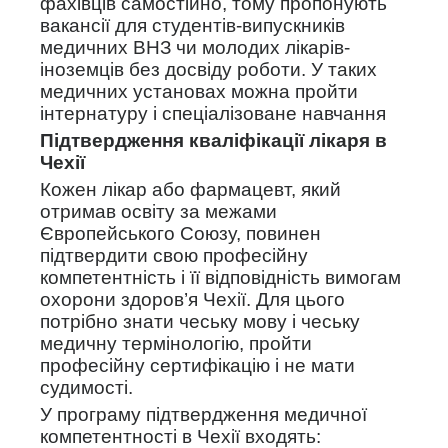
фахівців самостійно, тому пропонують
вакансії для студентів-випускників
медичних ВНЗ чи молодих лікарів-
іноземців без досвіду роботи. У таких
медичних установах можна пройти
інтернатуру і спеціалізоване навчання
Підтвердження кваліфікації лікаря в
Чехії
Кожен лікар або фармацевт, який
отримав освіту за межами
Європейського Союзу, повинен
підтвердити свою професійну
компетентність і її відповідність вимогам
охорони здоров’я Чехії. Для цього
потрібно знати чеську мову і чеську
медичну термінологію, пройти
професійну сертифікацію і не мати
судимості.
У програму підтвердження медичної
компетентності в Чехії входять: