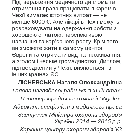
Підтвердження медичного диплома та
отримання права працювати лікарем в
Чехії вимагає істотних витрат — не
менше 6000 €. Але лікарі в Чехії можуть
розраховувати на одержання роботи з
хорошою оплатою, перспективою
навчання та кар’єрного росту. Крім того,
ви зможете жити в самому центрі
Європи та отримати вид на проживання,
а згодом і чеське громадянство. Диплом,
підтверджений у Чехії, визнається і в
інших країнах ЄС.
ЛІСНЕВСЬКА Наталя Олександрівна
Голова наглядової ради БФ “Синій птах”
Партнер юридичної компанії “Vigolex”
Адвокат, спеціаліст з медичного права
Заступник Міністра охорони здоров’я
України 2014 — 2015 р.р.
Керівник центру охорони здоров’я УЗ