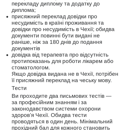
перекладу диплому та додатку до
диплома;
присяжний переклад довідки про
несудимість в країні проживання та
довідки про несудимість в Чехії; обидва
документи повинні бути видані не
раніше, ніж за 180 днів до подання
документів
довідка від терапевта про відсутність
протипоказань для роботи лікарем або
стоматологом.
Якщо довідка видана не в Чехії, потрібен
її присяжний переклад на чеську мову.
Тести
Ви проходите два письмових тестів —
за професійним знанням і за
законодавством системи охорони
здоров’я Чехії. Обидва тести
проводяться в один день. Мінімальний
прохідний бал для кожного становить