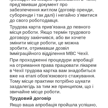
пред’явивши документ про
забезпечення житлом (договір оренди,
суборенди і так далі) і негайно з’явитися
до свого роботодавця.
Трудова карта прив’язана до певного
місця роботи. Якщо термін трудового
договору закінчився, або ви хочете
змінити місце роботи, це можна
зробити, отримавши дозвіл
Імміграційного відділення МВС Чехії.
При проходженні процедури апробації
на отримання права працювати лікарем
в Чехії трудова картка вам знадобиться
вже на етапі обов’язкового стажування.
Тому місце практики потрібно шукати
заздалегідь за тим же принципом, що і
звичайне місце роботи.
Трудовий договір
Якщо ваша апробація пройшла успішно,