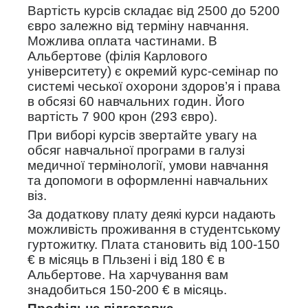
Вартість курсів складає від 2500 до 5200
євро залежно від терміну навчання.
Можлива оплата частинами. В
Альбертове (філія Карлового
університету) є окремий курс-семінар по
системі чеської охорони здоров’я і права
в обсязі 60 навчальних годин. Його
вартість 7 900 крон (293 євро).
При виборі курсів звертайте увагу на
обсяг навчальної програми в галузі
медичної термінології, умови навчання
та допомоги в оформленні навчальних
віз.
За додаткову плату деякі курси надають
можливість проживання в студентському
гуртожитку. Плата становить від 100-150
€ в місяць в Пльзені і від 180 € в
Альбертове. На харчування вам
знадобиться 150-200 € в місяць.