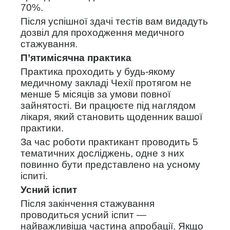
70%.
Після успішної здачі тестів вам видадуть
дозвіл для проходження медичного
стажування.
П’ятимісячна практика
Практика проходить у будь-якому
медичному закладі Чехії протягом не
менше 5 місяців за умови повної
зайнятості. Ви працюєте під наглядом
лікаря, який становить щоденник вашої
практики.
За час роботи практикант проводить 5
тематичних досліджень, одне з них
повинно бути представлено на усному
іспиті.
Усний іспит
Після закінчення стажування
проводиться усний іспит —
найважливіша частина апробації. Якщо