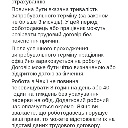
страхуванню.
Повинна бути вказана тривалість
випробувального терміну (за законом —
не більше 3 місяців). У цей період
роботодавець або працівник можуть
розірвати трудовий договір без
пояснення причин.
Після успішного проходження
випробувального терміну працівник
офіційно зараховується на роботу.
Договір може бути чітко визначеною або
відкритою датою закінчення.
Робота в Чехії не повинна
перевищувати 8 годин на день або 40
годин на тиждень без урахування
перерви на обід. Додатковий робочий
час оплачується окремо. Якщо ви
вважаєте, що роботодавець порушує
ваші права, то можете відстоювати їх на
підставі даних трудового договору.