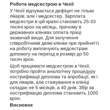
Робота медсестрою в Чехії
У Чехії відчувається дефіцит не тільки
лікарів, але і медсестер. Зарплата
медсестри в цій країні становить 25-33
тисячі крон на місяць, причому в
державних клініках оплата праці
зазвичай вище. Для залучення
співробітників деякі клініки при прийнятті
на роботу виплачують медсестрам
допомогу на переїзд в розмірі до 50
тисяч крон.
Щоб працювати медсестрою в Чехії,
потрібно пройти аналогічну процедуру
нострифікації диплома та апробації, як і
для лікарів, але стажування в клініці
складає не 5 місяців, а 40 днів. Збір за
нострифікацію диплома становить 1000
крон.
Висновок