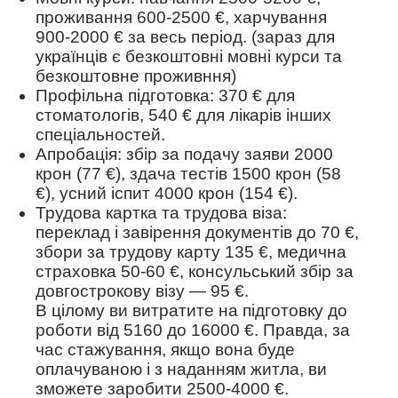
проживання 600-2500 €, харчування
900-2000 € за весь період. (зараз для
українців є безкоштовні мовні курси та
безкоштовне проживння)
Профільна підготовка: 370 € для
стоматологів, 540 € для лікарів інших
спеціальностей.
Апробація: збір за подачу заяви 2000
крон (77 €), здача тестів 1500 крон (58
€), усний іспит 4000 крон (154 €).
Трудова картка та трудова віза:
переклад і завірення документів до 70 €,
збори за трудову карту 135 €, медична
страховка 50-60 €, консульський збір за
довгострокову візу — 95 €.
В цілому ви витратите на підготовку до
роботи від 5160 до 16000 €. Правда, за
час стажування, якщо вона буде
оплачуваною і з наданням житла, ви
зможете заробити 2500-4000 €.