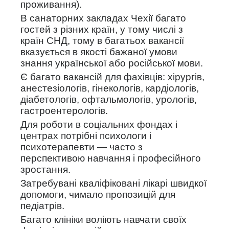
проживання).
В санаторних закладах Чехії багато
гостей з різних країн, у тому числі з
країн СНД, тому в багатьох вакансії
вказується в якості бажаної умови
знання української або російської мови.
Є багато вакансій для фахівців: хірургів,
анестезіологів, гінекологів, кардіологів,
діабетологів, офтальмологів, урологів,
гастроентерологів.
Для роботи в соціальних фондах і
центрах потрібні психологи і
психотерапевти — часто з
перспективою навчання і професійного
зростання.
Затребувані кваліфіковані лікарі швидкої
допомоги, чимало пропозицій для
педіатрів.
Багато клініки воліють навчати своїх