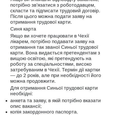
потрібно зв’язатися з роботодавцем,
скласти та підписати трудовий договір.
Після цього можна подати заяву на
отримання трудової карти.
Синя карта
Якщо ви хочете працювати в Чехії
лікарем, потрібно подавати заяву на
отримання так званої Синьої трудової
карти. Вона видається претендентам з
вищою освітою, які претендують на
роботу за спеціальностями, високо
затребуваним в Чехії. Термін дії картки
— до 2 років, але при необхідності його
можна продовжити.
Для отримання Синьої трудової карти
необхідні:
анкета та заяву, в якій потрібно вказати
опис вакансії;
копія закордонного паспорта.