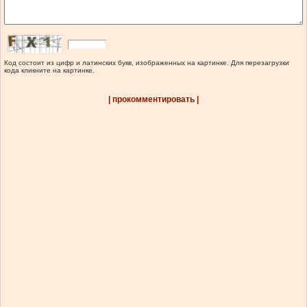
Код состоит из цифр и латинских букв, изображенных на картинке. Для перезагрузки
кода кликните на картинке.
| прокомментировать |