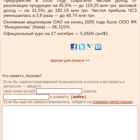
Предприятие в 2005 году сократило чистый доход от
реализации продукции на 45,5% — до 119,25 млн грн, валовый
доход — на 31,5%, до 182,18 млн грн. Чистая прибыль ЧСЗ
уменьшилась в 3,8 раза — до 48,74 млн грн.
Основным акционером ОАО на конец 2005 года было ООО ФК
“Инициатива” (Киев) — 96,115%.
Официальный курс на 27 октября — 5,0500 грн/$1.
версия для печати >>
Что скажете, Аноним?
Если Вы зарегистрированный пользователь и хотите участвовать в
дискуссии — введите
свой логин (email)
, пароль
и нажмите
| войти |
.
Если Вы еще не зарегистрировались, зайдите на
страницу регистрации
.