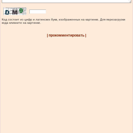
Код состоит из цифр и латинских букв, изображенных на картинке. Для перезагрузки
кода кликните на картинке.
| прокомментировать |