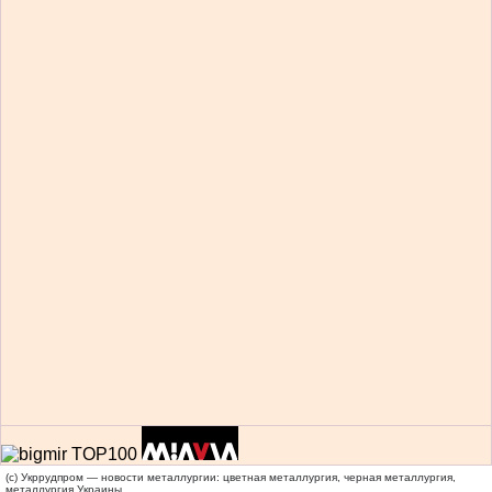
(c) Укррудпром — новости металлургии: цветная металлургия, черная металлургия,
металлургия Украины