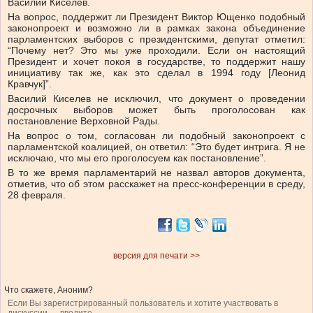
Василий Киселев.
На вопрос, поддержит ли Президент Виктор Ющенко подобный
законопроект и возможно ли в рамках закона объединение
парламентских выборов с президентскими, депутат отметил:
“Почему нет? Это мы уже проходили. Если он настоящий
Президент и хочет покоя в государстве, то поддержит нашу
инициативу так же, как это сделал в 1994 году [Леонид
Кравчук]”.
Василий Киселев не исключил, что документ о проведении
досрочных выборов может быть проголосован как
постановление Верховной Рады.
На вопрос о том, согласован ли подобный законопроект с
парламентской коалицией, он ответил: “Это будет интрига. Я не
исключаю, что мы его проголосуем как постановление”.
В то же время парламентарий не назвал авторов документа,
отметив, что об этом расскажет на пресс-конференции в среду,
28 февраля.
версия для печати >>
Что скажете, Аноним?
Если Вы зарегистрированный пользователь и хотите участвовать в