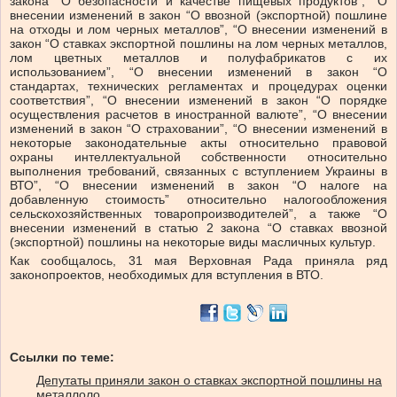
закона “О безопасности и качестве пищевых продуктов”, “О
внесении изменений в закон “О ввозной (экспортной) пошлине
на отходы и лом черных металлов”, “О внесении изменений в
закон “О ставках экспортной пошлины на лом черных металлов,
лом цветных металлов и полуфабрикатов с их
использованием”, “О внесении изменений в закон “О
стандартах, технических регламентах и процедурах оценки
соответствия”, “О внесении изменений в закон “О порядке
осуществления расчетов в иностранной валюте”, “О внесении
изменений в закон “О страховании”, “О внесении изменений в
некоторые законодательные акты относительно правовой
охраны интеллектуальной собственности относительно
выполнения требований, связанных с вступлением Украины в
ВТО”, “О внесении изменений в закон “О налоге на
добавленную стоимость” относительно налогообложения
сельскохозяйственных товаропроизводителей”, а также “О
внесении изменений в статью 2 закона “О ставках ввозной
(экспортной) пошлины на некоторые виды масличных культур.
Как сообщалось, 31 мая Верховная Рада приняла ряд
законопроектов, необходимых для вступления в ВТО.
Ссылки по теме:
Депутаты приняли закон о ставках экспортной пошлины на
металлоло