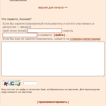
версия для печати >>
Что скажете, Аноним?
Если Вы зарегистрированный пользователь и хотите участвовать в
дискуссии — введите
свой логин (email)
, пароль
и нажмите
| войти |
.
Если Вы еще не зарегистрировались, зайдите на
страницу регистрации
.
Код состоит из цифр и латинских букв, изображенных на картинке. Для перезагрузки
кода кликните на картинке.
| прокомментировать |