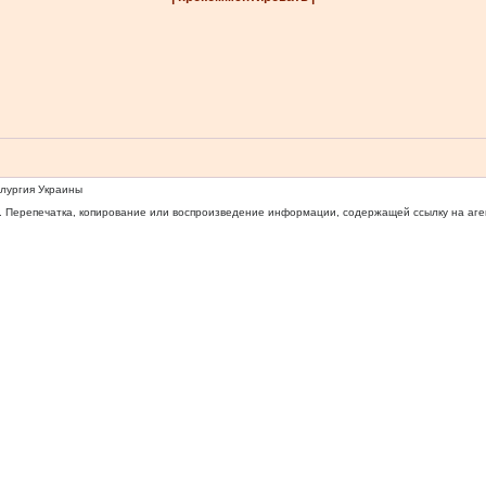
ллургия Украины
 Перепечатка, копирование или воспроизведение информации, содержащей ссылку на агентс