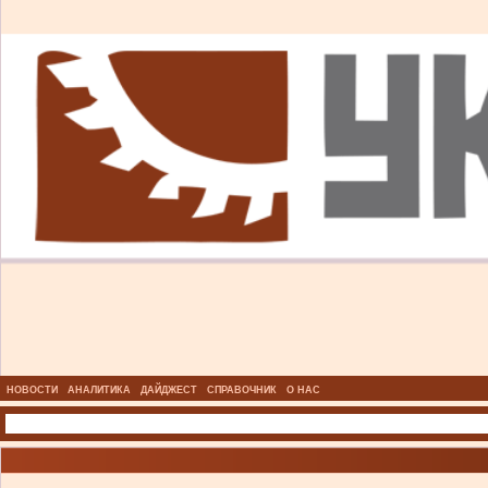
НОВОСТИ
АНАЛИТИКА
ДАЙДЖЕСТ
СПРАВОЧНИК
О НАС