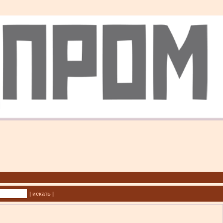
| искать |