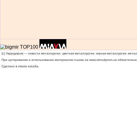
(c) Укррудпром — новости металлургии: цветная металлургия, черная металлургия, мета
При цитировании и использовании материалов ссылка на
www.ukrrudprom.ua
обязательна.
Сделано в miavia estudia.