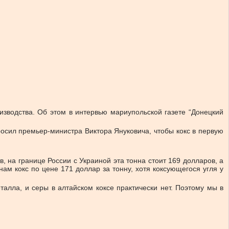
изводства. Об этом в интервью мариупольской газете “Донецкий
росил премьер-министра Виктора Януковича, чтобы кокс в первую
, на границе России с Украиной эта тонна стоит 169 долларов, а
нам кокс по цене 171 доллар за тонну, хотя коксующегося угля у
алла, и серы в алтайском коксе практически нет. Поэтому мы в